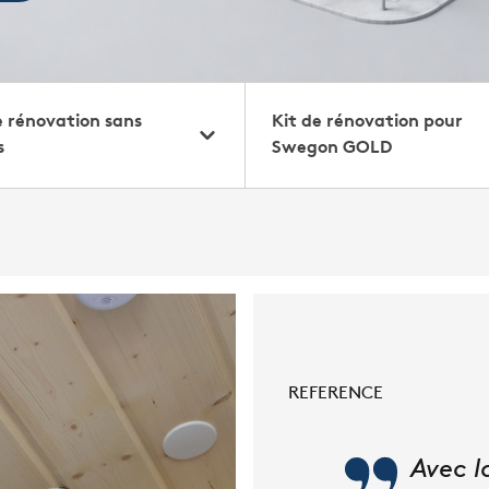
e rénovation sans
Kit de rénovation pour
s
Swegon GOLD
REFERENCE
Avec l