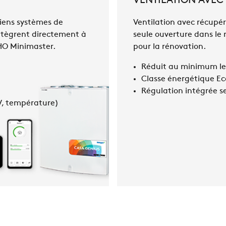
VENTILATION AVEC
iens systèmes de
Ventilation avec récupér
’intègrent directement à
seule ouverture dans le 
CHO Minimaster.
pour la rénovation.
Réduit au minimum les
Classe énergétique Eco
Régulation intégrée s
OV, température)