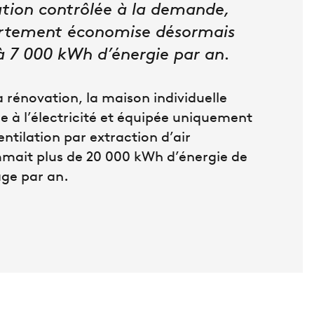
ation contrôlée à la demande,
artement économise désormais
à 7 000 kWh d’énergie par an.
a rénovation, la maison individuelle
e à l’électricité et équipée uniquement
entilation par extraction d’air
ait plus de 20 000 kWh d’énergie de
ge par an.