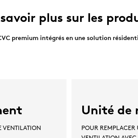
savoir plus sur les prod
CVC premium intégrés en une solution résident
ment
Unité de 
 VENTILATION
POUR REMPLACER U