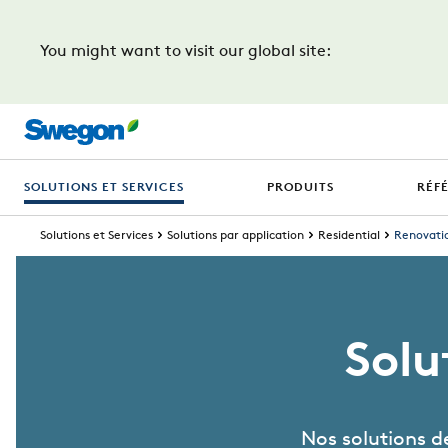
You might want to visit our global site:
SOLUTIONS ET SERVICES
PRODUITS
RÉF
Solutions et Services
Solutions par application
Residential
Renovati
Solu
Nos solutions d