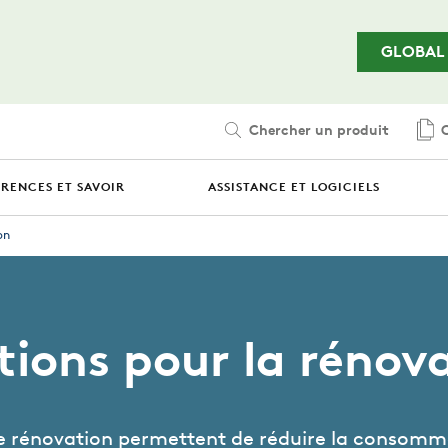
Passer au contenu principal
GLOBAL
Chercher un produit
C
ÉRENCES ET SAVOIR
ASSISTANCE ET LOGICIELS
on
tions pour la rénov
e rénovation permettent de réduire la consomm