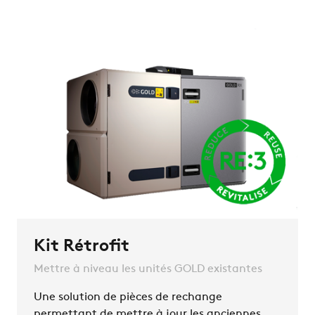
Kit Rétrofit
Mettre à niveau les unités GOLD existantes
Une solution de pièces de rechange
permettant de mettre à jour les anciennes