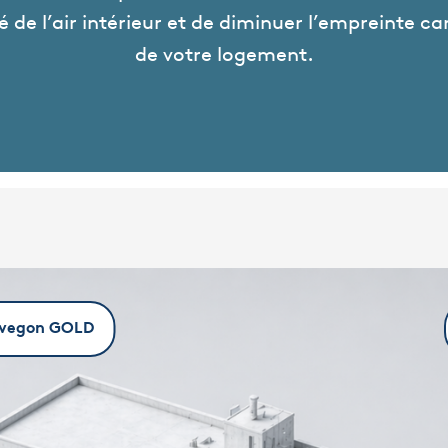
té de l’air intérieur et de diminuer l’empreinte c
de votre logement.
 Swegon GOLD