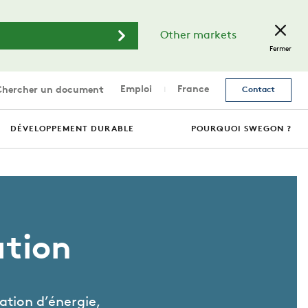
Other markets
Fermer
Emploi
France
hercher un document
Contact
DÉVELOPPEMENT DURABLE
POURQUOI SWEGON ?
ation
ation d’énergie,