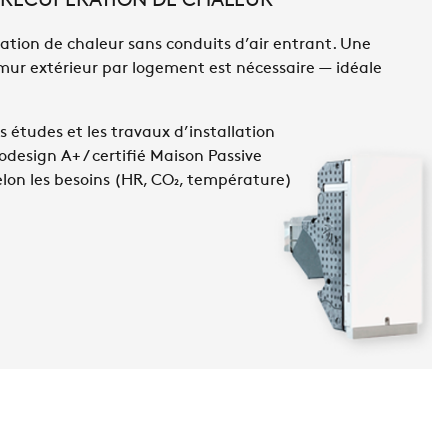
 RÉCUPÉRATION DE CHALEUR
ation de chaleur sans conduits d’air entrant. Une
mur extérieur par logement est nécessaire — idéale
 études et les travaux d’installation
design A+ / certifié Maison Passive
elon les besoins (HR, CO₂, température)