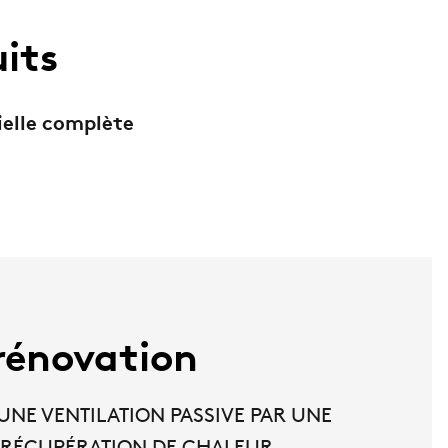
uits
ielle complète
rénovation
NE VENTILATION PASSIVE PAR UNE