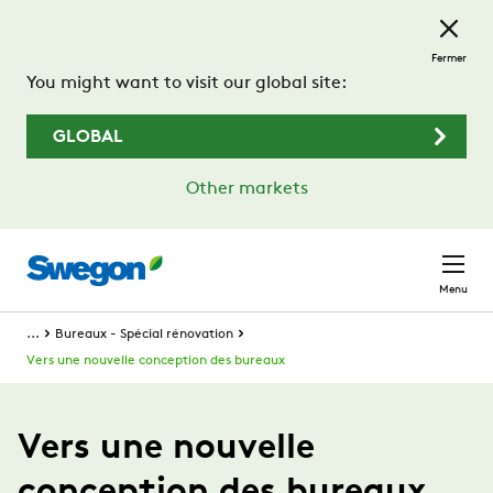
Passer au contenu principal
Fermer
You might want to visit our global site:
GLOBAL
Other markets
Menu
...
Bureaux - Spécial rénovation
Vers une nouvelle conception des bureaux
Vers une nouvelle