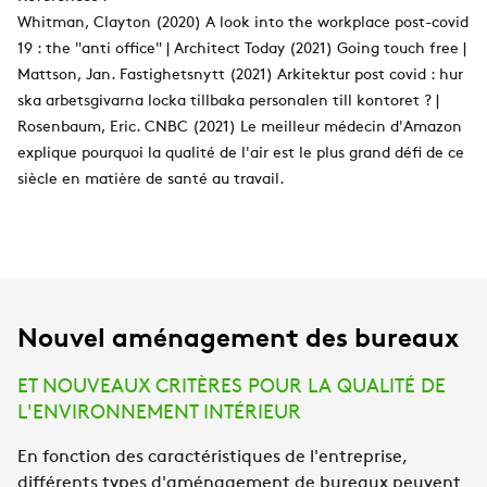
Whitman, Clayton (2020) A look into the workplace post-covid
19 : the "anti office" | Architect Today (2021) Going touch free |
Mattson, Jan. Fastighetsnytt (2021) Arkitektur post covid : hur
ska arbetsgivarna locka tillbaka personalen till kontoret ? |
Rosenbaum, Eric. CNBC (2021) Le meilleur médecin d'Amazon
explique pourquoi la qualité de l'air est le plus grand défi de ce
siècle en matière de santé au travail.
Nouvel aménagement des bureaux
ET NOUVEAUX CRITÈRES POUR LA QUALITÉ DE
L'ENVIRONNEMENT INTÉRIEUR
En fonction des caractéristiques de l'entreprise,
différents types d'aménagement de bureaux peuvent