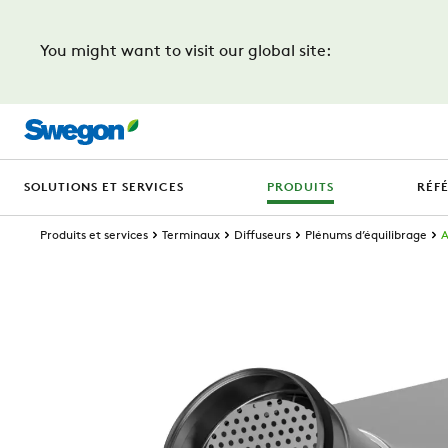
You might want to visit our global site:
SOLUTIONS ET SERVICES
PRODUITS
RÉF
Produits et services
Terminaux
Diffuseurs
Plénums d’équilibrage
A