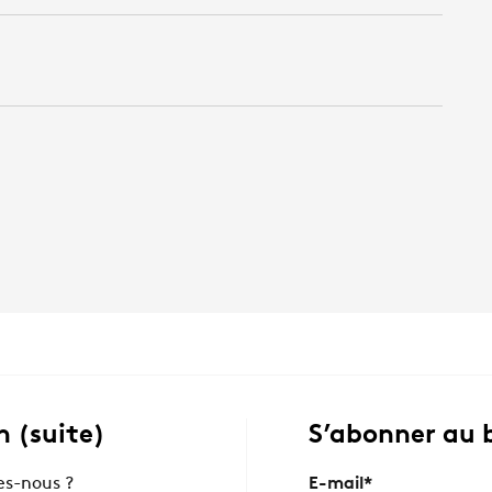
 (suite)
S’abonner au 
s-nous ?
E-mail
*