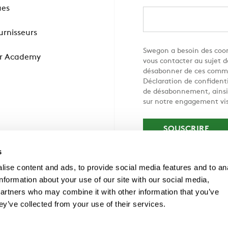
ues
ournisseurs
Swegon a besoin des coor
r Academy
vous contacter au sujet d
désabonner de ces commu
Déclaration de confidenti
de désabonnement, ainsi q
sur notre engagement vis
s
ise content and ads, to provide social media features and to an
information about your use of our site with our social media,
partners who may combine it with other information that you’ve
ey’ve collected from your use of their services.