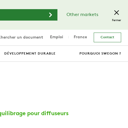
Other markets
Fermer
Emploi
France
hercher un document
Contact
DÉVELOPPEMENT DURABLE
POURQUOI SWEGON ?
uilibrage pour diffuseurs