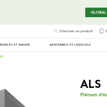
Passer au contenu principal
GLOBAL
Chercher un produit
C
ÉRENCES ET SAVOIR
ASSISTANCE ET LOGICIELS
LS
ALS
Plénum d’éq