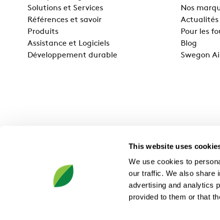
Solutions et Services
Nos marq
Références et savoir
Actualités
Produits
Pour les f
Assistance et Logiciels
Blog
Développement durable
Swegon Ai
This website uses cookie
We use cookies to personal
our traffic. We also share 
advertising and analytics 
provided to them or that th