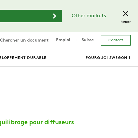
Other markets
Fermer
Emploi
Suisse
Chercher un document
Contact
ELOPPEMENT DURABLE
POURQUOI SWEGON ?
uilibrage pour diffuseurs