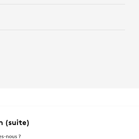
 (suite)
s-nous ?