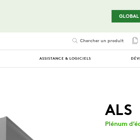
Passer au contenu principal
GLOBAL
Chercher un produit
ASSISTANCE & LOGICIELS
DÉV
ALS
Plénum d’éq