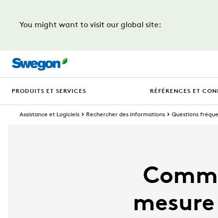
You might want to visit our global site:
PRODUITS ET SERVICES
RÉFÉRENCES ET CON
Assistance et Logiciels
Rechercher des informations
Questions fréqu
Commen
mesure 