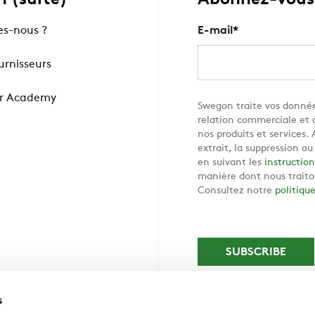
 (suite)
Abonnez-vous 
s-nous ?
E-mail
*
ournisseurs
r Academy
Swegon traite vos donnée
relation commerciale et d
nos produits et services
extrait, la suppression o
en suivant les
instruction
manière dont nous traito
Consultez notre
politiqu
s