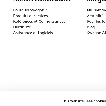
Faisons connaissance
Swegon
Pourquoi Swegon ?
Qui somme
Produits et services
Actualités
Références et Connaissances
Pour les f
Durabilité
Blog
Assistance et Logiciels
Swegon Ai
This website uses cookie