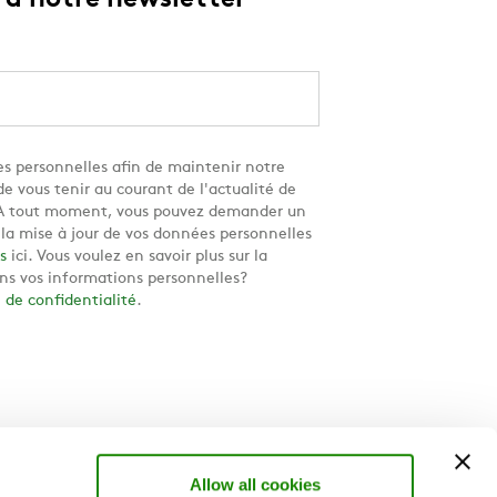
à notre newsletter
s personnelles afin de maintenir notre
e vous tenir au courant de l'actualité de
. A tout moment, vous pouvez demander un
u la mise à jour de vos données personnelles
s
ici. Vous voulez en savoir plus sur la
ns vos informations personnelles?
e de confidentialité
.
Allow all cookies