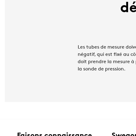
dé
Les tubes de mesure doive
négatif, qui est fixé au c
doit prendre la mesure à 
la sonde de pression.