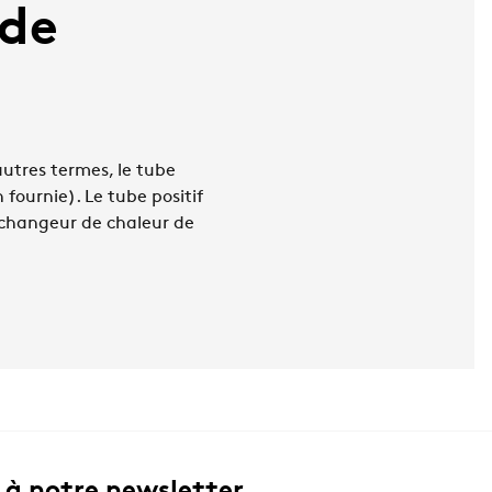
 de
autres termes, le tube
n fournie). Le tube positif
'échangeur de chaleur de