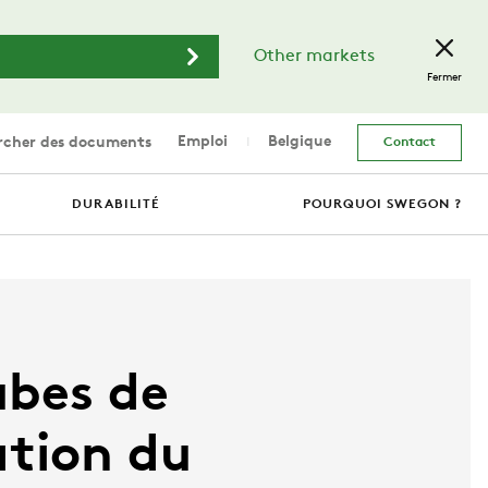
Other markets
Fermer
Emploi
Belgique
cher des documents
Contact
DURABILITÉ
POURQUOI SWEGON ?
ubes de
ation du