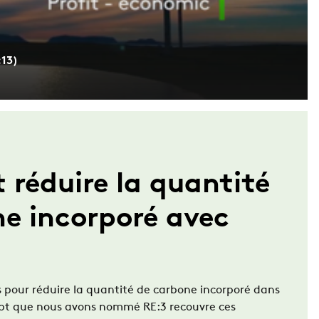
:13)
réduire la quantité
e incorporé avec
s pour réduire la quantité de carbone incorporé dans
ept que nous avons nommé RE:3 recouvre ces