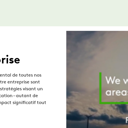
rise
ental de toutes nos
otre entreprise sont
stratégies visant un
cation – autant de
pact significatif tout