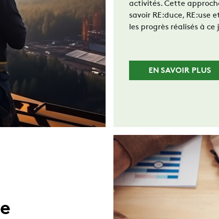
activités. Cette approche 
savoir RE:duce, RE:use et 
les progrès réalisés à ce 
EN SAVOIR PLUS
e