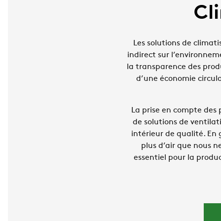
Cl
Les solutions de climat
indirect sur l’environne
la transparence des produ
d’une économie circula
La prise en compte des 
de solutions de ventilat
intérieur de qualité. En 
plus d’air que nous n
essentiel pour la produc