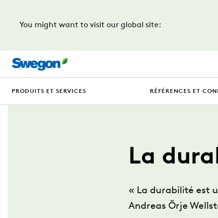
You might want to visit our global site:
PRODUITS ET SERVICES
RÉFÉRENCES ET CON
La dura
« La durabilité est 
Andreas Örje Wells