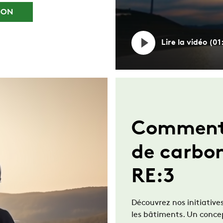
GON
Lire la vidéo (01
Comment 
de carbon
RE:3
Découvrez nos initiative
les bâtiments. Un conc