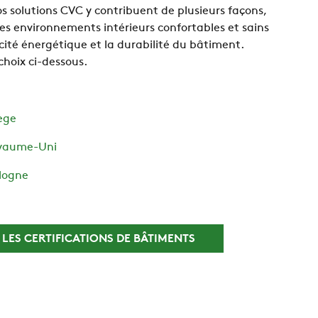
 solutions CVC y contribuent de plusieurs façons,
 environnements intérieurs confortables et sains
acité énergétique et la durabilité du bâtiment.
choix ci-dessous.
ège
oyaume-Uni
ologne
 LES CERTIFICATIONS DE BÂTIMENTS