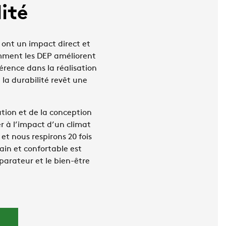
ité
 ont un impact direct et
omment les DEP améliorent
érence dans la réalisation
la durabilité revêt une
tion et de la conception
er à l’impact d’un climat
 et nous respirons 20 fois
ain et confortable est
éparateur et le bien-être