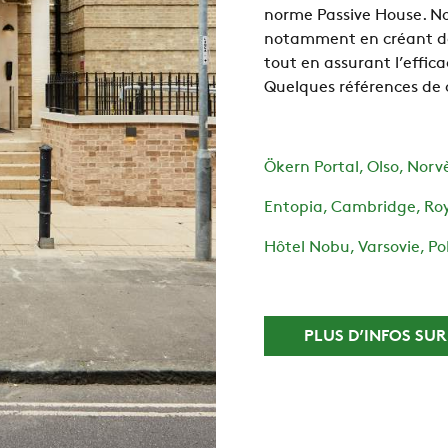
norme Passive House. Nos
notamment en créant des
tout en assurant l’effic
Quelques références de 
Ökern Portal, Olso, Norv
Entopia, Cambridge, R
Hôtel Nobu, Varsovie, P
PLUS D’INFOS SUR