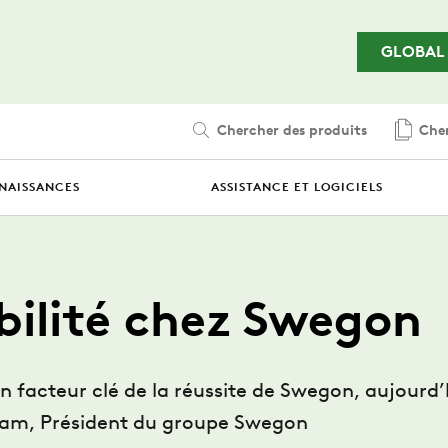
Passer au contenu principal
GLOBAL
Chercher des produits
Cher
NAISSANCES
ASSISTANCE ET LOGICIELS
bilité chez Swegon
un facteur clé de la réussite de Swegon, aujourd
tam, Président du groupe Swegon