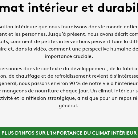
imat intérieur et durabil
isation intérieure que nous fournissons dans le monde entier
ment et les personnes. Jusqu’à présent, nous avons décrit c
its, comment de petites interventions peuvent faire la diff
ire et, dans la vidéo, comment une perspective humaine de 
importance cruciale.
personnes dans le contexte du développement, de la fabrica
ion, de chauffage et de refroidissement revient à s’intéress
général, nous passons environ 90 % de notre vie à l’intérieur
e mangeons de nourriture chaque jour. Un climat intérieur s
tivité et la réflexion stratégique, ainsi que pour un repos r
général.
PLUS D’INFOS SUR L’IMPORTANCE DU CLIMAT INTÉRIEUR