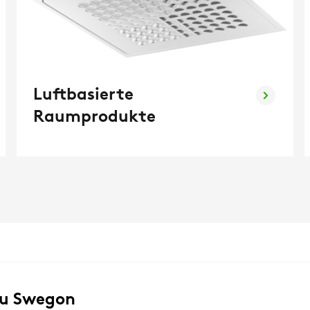
Luftbasierte
Raumprodukte
zu Swegon