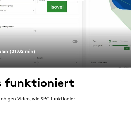
elen (01:02 min)
s funktioniert
 obigen Video, wie SPC funktioniert