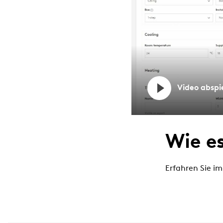
Video abspi
Wie e
Erfahren Sie im