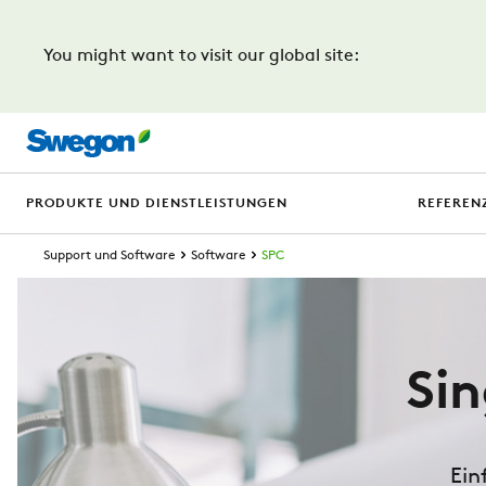
You might want to visit our global site:
PRODUKTE UND DIENSTLEISTUNGEN
REFEREN
Support und Software
Software
SPC
Sin
Ein