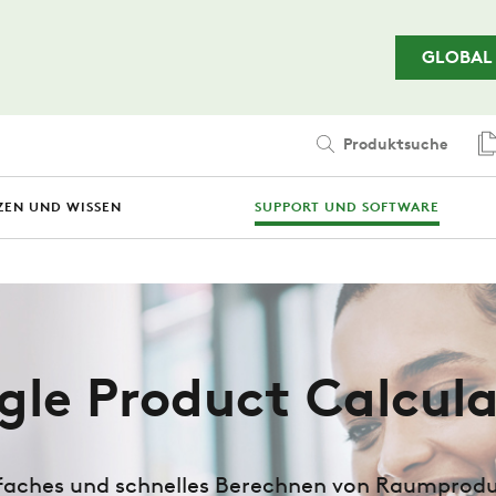
Zum Hauptinhalt springen
GLOBAL
Produktsuche
ZEN UND WISSEN
SUPPORT UND SOFTWARE
gle Product Calcul
faches und schnelles Berechnen von Raumprod