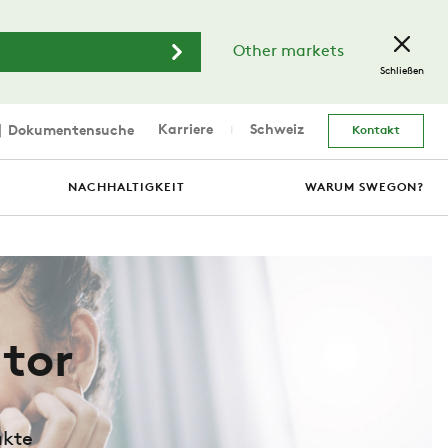
Other markets
Schließen
Karriere
Schweiz
Dokumentensuche
Kontakt
NACHHALTIGKEIT
WARUM SWEGON?
ator
ukte