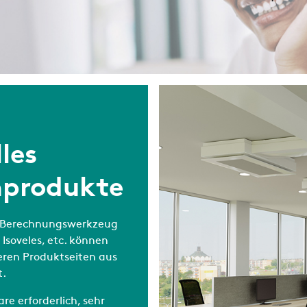
les
mprodukte
les Berechnungswerkzeug
Isoveles, etc. können
eren Produktseiten aus
t.
e erforderlich, sehr