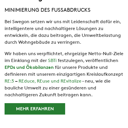
MINIMIERUNG DES FUSSABDRUCKS
Bei Swegon setzen wir uns mit Leidenschaft dafür ein,
intelligentere und nachhaltigere Lösungen zu
entwickeln, die dazu beitragen, die Umweltbelastung
durch Wohngebäude zu verringern.
Wir haben uns verpflichtet, ehrgeizige Netto-Null-Ziele
im Einklang mit der
SBTi
festzulegen, veröffentlichen
EPDs und Ökobilanzen
für unsere Produkte und
definieren mit unserem einzigartigen Kreislaufkonzept
RE:3
–
REduce, REuse und REvitalize
– neu, wie die
bauliche Umwelt zu einer gesünderen und
nachhaltigeren Zukunft beitragen kann.
MEHR ERFAHREN