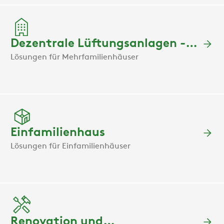
Dezentrale Lüftungsanlagen -
Lösungen für Mehrfamilienhäuser
Wohnungsweise
Einfamilienhaus
Lösungen für Einfamilienhäuser
Renovation und