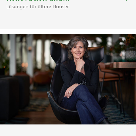
Lösungen für ältere Häuser
Nachverdichtung