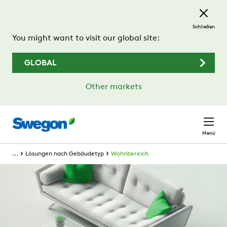
Zum Hauptinhalt springen
Schließen
You might want to visit our global site:
GLOBAL
Other markets
Menü
...
Lösungen nach Gebäudetyp
Wohnbereich