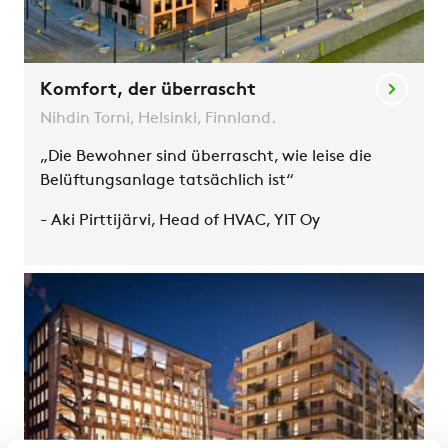
Komfort, der überrascht
Nihdin Torni, Helsinki, Finnland.
„Die Bewohner sind überrascht, wie leise die
Belüftungsanlage tatsächlich ist“
- Aki Pirttijärvi, Head of HVAC, YIT Oy