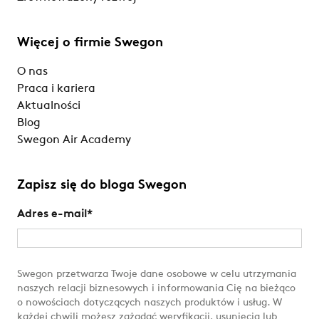
Więcej o firmie Swegon
O nas
Praca i kariera
Aktualności
Blog
Swegon Air Academy
Zapisz się do bloga Swegon
Adres e-mail
*
Swegon przetwarza Twoje dane osobowe w celu utrzymania
naszych relacji biznesowych i informowania Cię na bieżąco
o nowościach dotyczących naszych produktów i usług. W
każdej chwili możesz zażądać weryfikacji, usunięcia lub