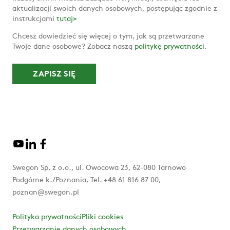
aktualizacji swoich danych osobowych, postępując zgodnie z
instrukcjami
tutaj>
Chcesz dowiedzieć się więcej o tym, jak są przetwarzane
Twoje dane osobowe? Zobacz naszą
politykę prywatności
.
Swegon Sp. z o.o., ul. Owocowa 23, 62-080 Tarnowo
Podgórne k./Poznania, Tel. +48 61 816 87 00,
poznan@swegon.pl
Polityka prywatności
Pliki cookies
Przetwarzanie danych osobowych