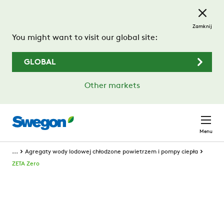
Przejdź do treści głównej
Zamknij
You might want to visit our global site:
GLOBAL
Other markets
Menu
...
Agregaty wody lodowej chłodzone powietrzem i pompy ciepła
ZETA Zero