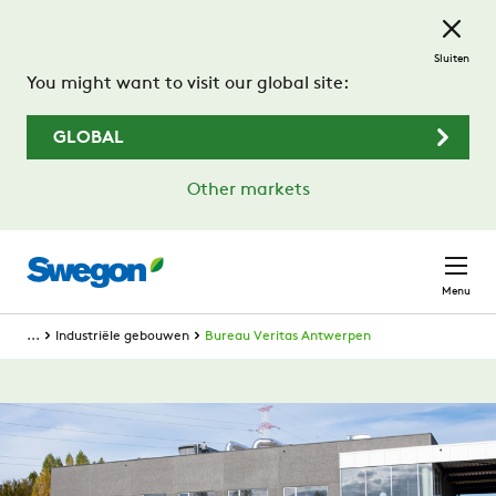
Ga naar de hoofdinhoud
Sluiten
You might want to visit our global site:
GLOBAL
Other markets
Menu
...
Industriële gebouwen
Bureau Veritas Antwerpen