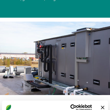
5 GOLD luchtbehandelingskasten