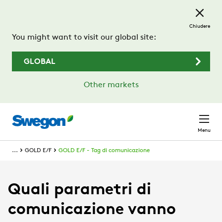
Passa al contenuto principale
Chiudere
You might want to visit our global site:
GLOBAL
Other markets
Menu
...
GOLD E/F
GOLD E/F - Tag di comunicazione
Quali parametri di
comunicazione vanno