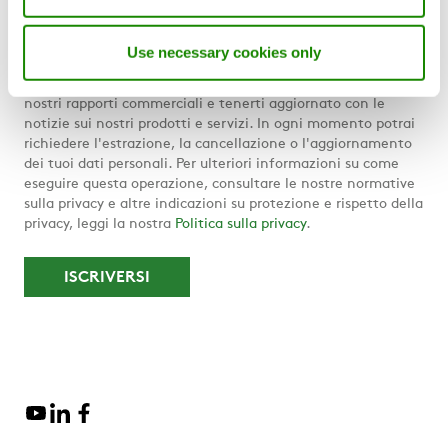
E-mail
*
Use necessary cookies only
Swegon elabora i tuoi dati personali al fine di mantenere i
nostri rapporti commerciali e tenerti aggiornato con le
notizie sui nostri prodotti e servizi. In ogni momento potrai
richiedere l'estrazione, la cancellazione o l'aggiornamento
dei tuoi dati personali. Per ulteriori informazioni su come
eseguire questa operazione, consultare le nostre normative
sulla privacy e altre indicazioni su protezione e rispetto della
privacy, leggi la nostra
Politica sulla privacy
.