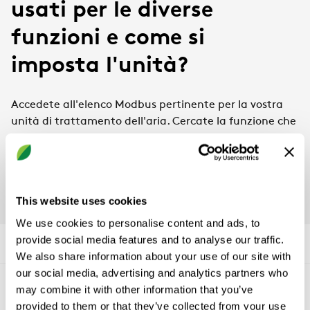
usati per le diverse
funzioni e come si
imposta l'unità?
Accedete all'elenco Modbus pertinente per la vostra
unità di trattamento dell'aria. Cercate la funzione che
vi occorre (il documento è in lingua inglese). Se non
ottenete i valori corretti, verificate che la funzione sia
attivata nel terminale manuale.
This website uses cookies
We use cookies to personalise content and ads, to
provide social media features and to analyse our traffic.
We also share information about your use of our site with
our social media, advertising and analytics partners who
may combine it with other information that you’ve
Conosciamoci
provided to them or that they’ve collected from your use