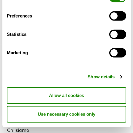
Soffitti radianti
Preferences
Statistics
Marketing
Conosciamoci
Perché Swegon?
Show details
Prodotti e servizi
Referenze e Approfondimenti
Supporto e Software
Allow all cookies
Sostenibilità
Use necessary cookies only
Ancora Swegon
Chi siamo