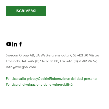
Swegon Group AB, JA Wettergrens gata 7, SE-421 30 Västra
Frölunda, Tel. +46 (0)31-89 58 00, Fax +46 (0)31-89 94 69,
info@swegon.com
Politica sulla privacy
Cookie
Elaborazione dei dati personali
Politica di divulgazione delle vulnerabilità