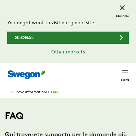
Passa al contenuto principale
Chiudere
You might want to visit our global site:
GLOBAL
Other markets
Menu
...
Trova informazioni
FAQ
FAQ
Qui troverete supporto per le domande più