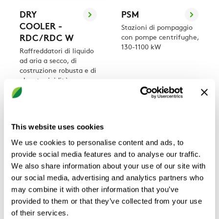
DRY
PSM
COOLER -
Stazioni di pompaggio
RDC/RDC W
con pompe centrifughe,
130-1100 kW
Raffreddatori di liquido
ad aria a secco, di
costruzione robusta e di
elevata rigidità,
utilizzati per
applicazioni comfort e
tecnologiche/industriali
. 8-740 kW
This website uses cookies
We use cookies to personalise content and ads, to
provide social media features and to analyse our traffic.
We also share information about your use of our site with
our social media, advertising and analytics partners who
may combine it with other information that you’ve
provided to them or that they’ve collected from your use
of their services.