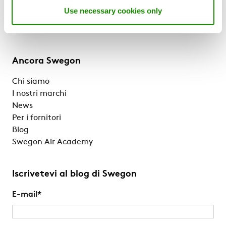
Referenze e Approfondimenti
Use necessary cookies only
Supporto e Software
Sostenibilità
Ancora Swegon
Chi siamo
I nostri marchi
News
Per i fornitori
Blog
Swegon Air Academy
Iscrivetevi al blog di Swegon
E-mail
*