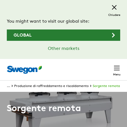
Passa al contenuto principale
Chiudere
You might want to visit our global site:
GLOBAL
Other markets
Menu
...
Produzione di raffreddamento e riscaldamento
Sorgente remota
Sorgente remota