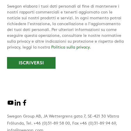
Swegon elabora i tuoi dati personali al fine di mantenere i
nostri rapporti commerciali e tenerti aggiornato con le
notizie sui nostri prodotti e servizi. In ogni momento potrai
richiedere l'estrazione, la cancellazione o l'aggiornamento
dei tuoi dati personali. Per ulteriori informazioni su come
eseguire questa operazione, consultare le nostre normative
sulla privacy e altre indicazioni su protezione e rispetto della
privacy, leggi la nostra
Politica sulla privacy
.
Swegon Group AB, JA Wettergrens gata 7, SE-421 30 Västra
Frölunda, Tel. +46 (0)31-89 58 00, Fax +46 (0)31-89 94 69,
info@swegon.com