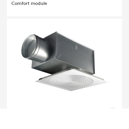
Comfort module
LOCKZONE
Diffusore d'aria