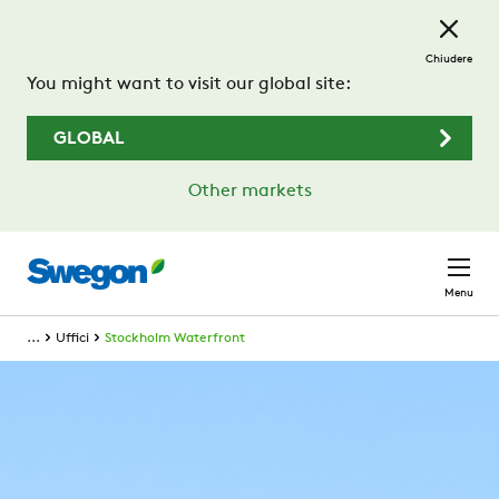
Passa al contenuto principale
Chiudere
You might want to visit our global site:
GLOBAL
Other markets
Menu
...
Uffici
Stockholm Waterfront