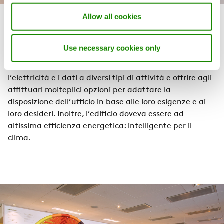
Allow all cookies
Una sfida green impegnativa
Use necessary cookies only
Il requisito era di rendere l’edificio il più versatile
possibile. Era necessario adattare il layout dei locali,
l’elettricità e i dati a diversi tipi di attività e offrire agli
affittuari molteplici opzioni per adattare la
disposizione dell’ufficio in base alle loro esigenze e ai
loro desideri. Inoltre, l’edificio doveva essere ad
altissima efficienza energetica: intelligente per il
clima.