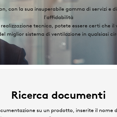
, con la sua insuperabile gamma di servizi e di
l'affidabilità
 realizzazione tecnica, potete essere certi che il
el miglior sistema di ventilazione in qualsiasi c
Ricerca documenti
ocumentazione su un prodotto, inserite il nome d