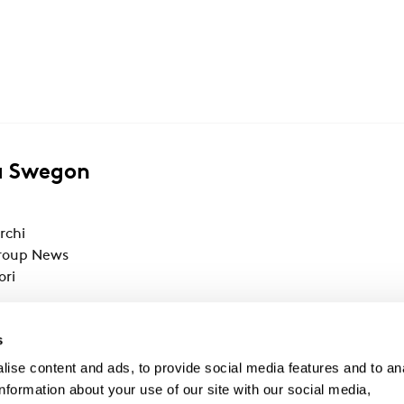
a Swegon
rchi
roup News
ori
r Academy
s
ise content and ads, to provide social media features and to an
information about your use of our site with our social media,