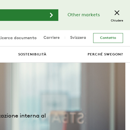
Other markets
Chiudere
Carriere
Svizzera
icerca documento
Contatto
SOSTENIBILITÀ
PERCHÉ SWEGON?
zazione interna al