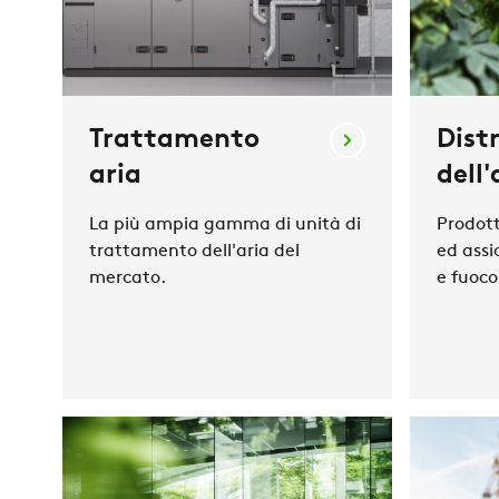
Trattamento
Dist
aria
dell'
La più ampia gamma di unità di
Prodott
trattamento dell'aria del
ed ass
mercato.
e fuoco