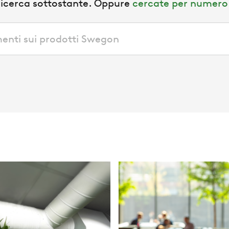
ricerca sottostante. Oppure
cercate per numero 