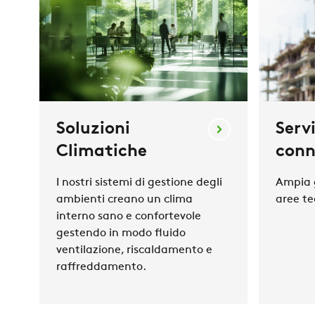
Soluzioni
Servi
Climatiche
conn
I nostri sistemi di gestione degli
Ampia g
ambienti creano un clima
aree te
interno sano e confortevole
gestendo in modo fluido
ventilazione, riscaldamento e
raffreddamento.