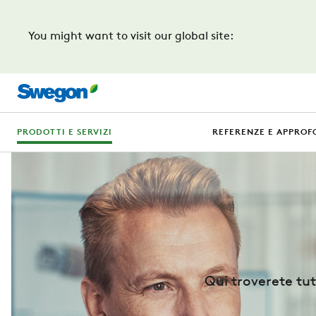
You might want to visit our global site:
PRODOTTI E SERVIZI
REFERENZE E APPROF
Qui troverete tut