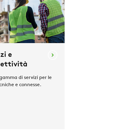
zi e
ettività
amma di servizi per le
cniche e connesse.