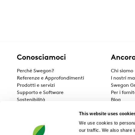
Conosciamoci
Ancor
Perché Swegon?
Chi siamo
Referenze e Approfondimenti
I nostri ma
Prodotti e servizi
Swegon G
Supporto e Software
Per i fornit
Sostenibilità
Blog
Swegon Ai
This website uses cookie
We use cookies to personal
our traffic. We also share 