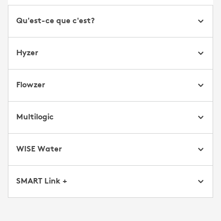
Qu'est-ce que c'est?
Hyzer
Flowzer
Multilogic
WISE Water
SMART Link +