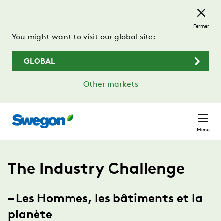
Passer au contenu principal
Fermer
You might want to visit our global site:
GLOBAL
Other markets
Menu
The Industry Challenge
– Les Hommes, les bâtiments et la
planète