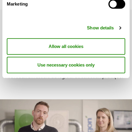
Marketing
Créer un climat intérieur
Show details
confortable
Allow all cookies
Il devrait être facile de créer un excellent climat
intérieur. Inspirez-vous de quelques installations
existantes et obtenez des conseils qui vous aideront à
Use necessary cookies only
atteindre votre objectif plus rapidement - de
nouveaux diffuseurs au logiciel de sélection pratique.