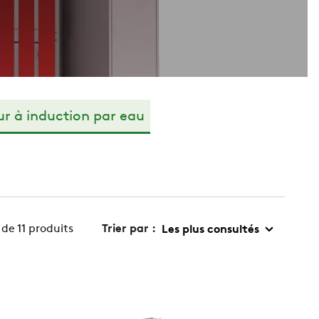
ur à induction par eau
 de 11 produits
Trier par :