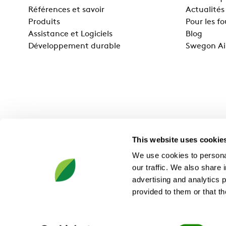
Références et savoir
Actualités
Produits
Pour les f
Assistance et Logiciels
Blog
Développement durable
Swegon Ai
This website uses cookie
We use cookies to personal
our traffic. We also share 
advertising and analytics 
provided to them or that th
Swegon France, 5 rue de Lombardie, 69800 Saint-Priest, Tel.
Consent