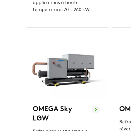
applications à haute
température. 70 ÷ 260 kW
OMEGA Sky
OM
LGW
Refro
réver