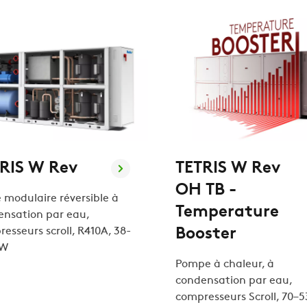
RIS W Rev
TETRIS W Rev
OH TB -
 modulaire réversible à
Temperature
ensation par eau,
esseurs scroll, R410A, 38-
Booster
kW
Pompe à chaleur, à
condensation par eau,
compresseurs Scroll, 70–5