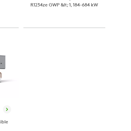
R1234ze GWP &lt; 1, 184-684 kW
ible