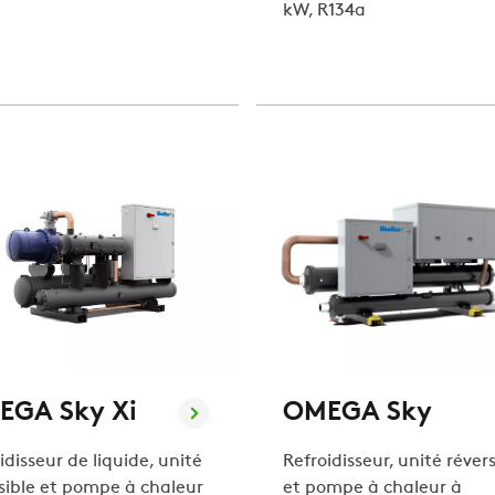
kW, R134a
EGA Sky Xi
OMEGA Sky
idisseur de liquide, unité
Refroidisseur, unité révers
sible et pompe à chaleur
et pompe à chaleur à