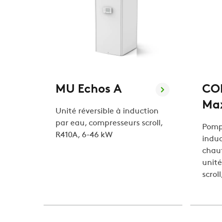
MU Echos A
CO
Ma
Unité réversible à induction
par eau, compresseurs scroll,
Pomp
R410A, 6-46 kW
indu
chau
unité
scrol