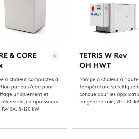
RE & CORE
TETRIS W Rev
x
OH HWT
e à chaleur compactes à
Pompe à chaleur à haute
ction par eau/eau pour
température spécifique
ffage uniquement et
conçue pour les applicati
 réversible, compresseurs
en géothermie, 20 ÷ 80 k
l, R410A, 8-120 kW