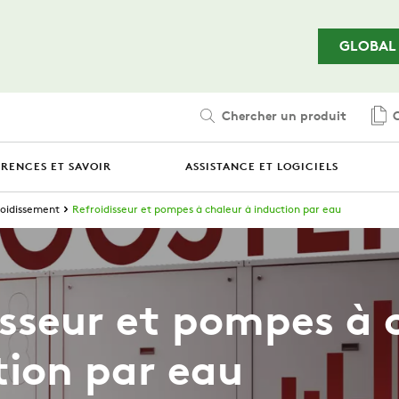
Passer au contenu principal
GLOBAL
Chercher un produit
C
ÉRENCES ET SAVOIR
ASSISTANCE ET LOGICIELS
roidissement
Refroidisseur et pompes à chaleur à induction par eau
isseur et pompes à 
tion par eau