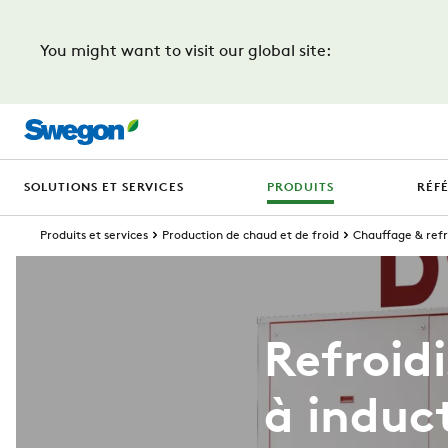
You might want to visit our global site:
SOLUTIONS ET SERVICES
PRODUITS
RÉF
Produits et services
Production de chaud et de froid
Chauffage & ref
Refroid
à induc