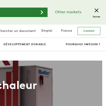
Other markets
Fermer
Emploi
France
hercher un document
Contact
DÉVELOPPEMENT DURABLE
POURQUOI SWEGON ?
chaleur