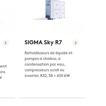
SIGMA Sky R7
Refroidisseurs de liquide et
pompes à chaleur, à
condensation par eau,
ment
compresseurs scroll ou
ons
inverter, R32, 38 ÷ 650 kW
W