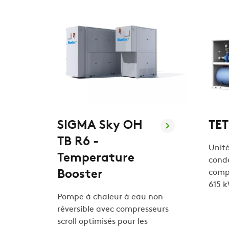
SIGMA Sky OH
TET
TB R6 -
Unité
Temperature
cond
Booster
compr
615 
Pompe à chaleur à eau non
réversible avec compresseurs
scroll optimisés pour les