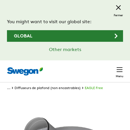
Passer au contenu principal
Fermer
You might want to visit our global site:
GLOBAL
Other markets
Menu
...
Diffuseurs de plafond (non encastrables)
EAGLE Free