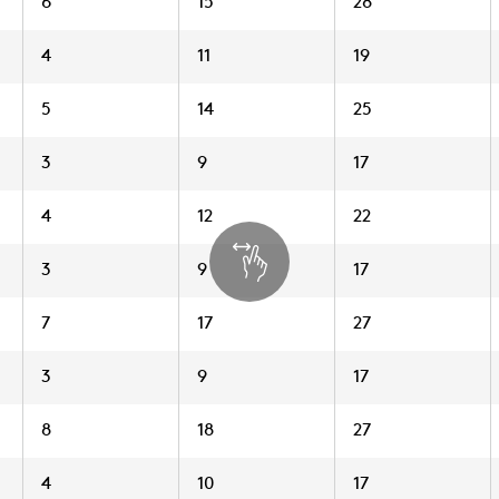
6
15
28
4
11
19
5
14
25
3
9
17
4
12
22
3
9
17
7
17
27
3
9
17
8
18
27
4
10
17