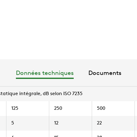
Données techniques
Documents
tatique intégrale, dB selon ISO 7235
125
250
500
5
12
22