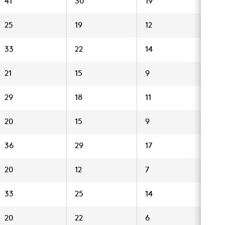
41
30
19
17
25
19
12
8
33
22
14
10
21
15
9
6
29
18
11
8
20
15
9
6
36
29
17
13
20
12
7
4
33
25
14
11
20
22
6
3