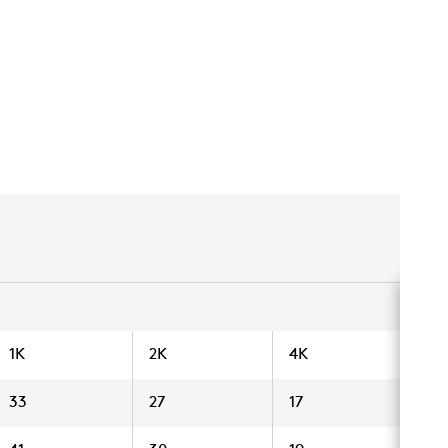
1K
2K
4K
8K
33
27
17
15