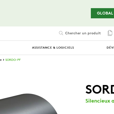
Passer au contenu principal
GLOBAL
Chercher un produit
ASSISTANCE & LOGICIELS
DÉV
re
SORDO-PF
SOR
Silencieux 