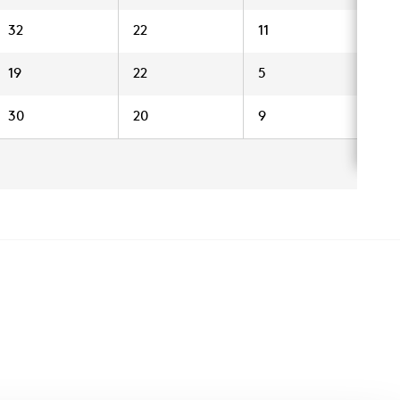
32
22
11
9
19
22
5
3
30
20
9
7