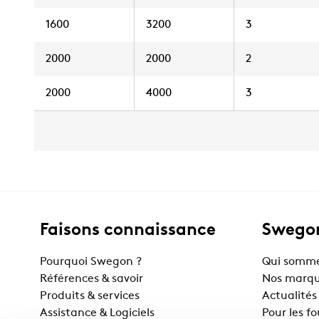
1600
3200
3
2000
2000
2
2000
4000
3
Faisons connaissance
Swegon
Pourquoi Swegon ?
Qui somme
Références & savoir
Nos marq
Produits & services
Actualités
Assistance & Logiciels
Pour les f