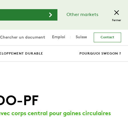
Other markets
Fermer
Emploi
Suisse
Chercher un document
Contact
ELOPPEMENT DURABLE
POURQUOI SWEGON ?
DO-PF
avec corps central pour gaines circulaires