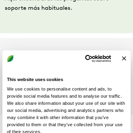
soporte más habituales.
DIFUSORES DE AIRE
¿Dónde puedo encontrar los
This website uses cookies
coeficientes K de difusores
Stifab/Farex descatalogados?
We use cookies to personalise content and ads, to
provide social media features and to analyse our traffic.
We also share information about your use of our site with
our social media, advertising and analytics partners who
may combine it with other information that you’ve
provided to them or that they’ve collected from your use
of their services.