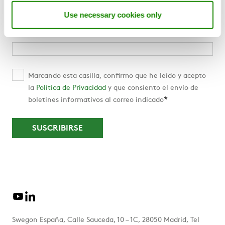
Suscríbete a nuestra Newsletter
Use necessary cookies only
Email
*
Marcando esta casilla, confirmo que he leído y acepto
la
Política de Privacidad
y que consiento el envío de
*
boletines informativos al correo indicado
Swegon España, Calle Sauceda, 10 – 1C, 28050 Madrid, Tel