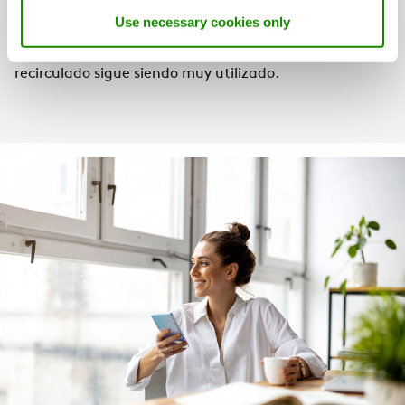
efectos sobre la salud de respirar aire de extracción,
Use necessary cookies only
incluso mezclado con aire fresco. Sin embargo, en
EE.UU. y otros países de clima húmedo, el aire
recirculado sigue siendo muy utilizado.