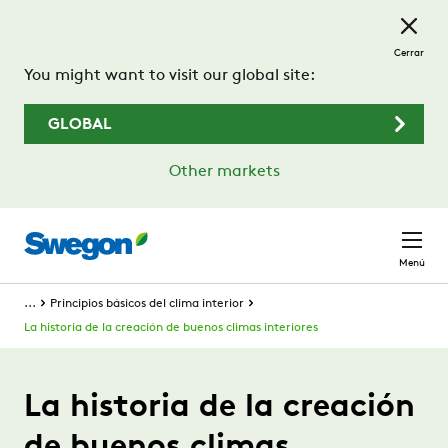
Saltar al contenido principal
Cerrar
You might want to visit our global site:
GLOBAL
Other markets
Menú
...
Principios básicos del clima interior
La historia de la creación de buenos climas interiores
La historia de la creación