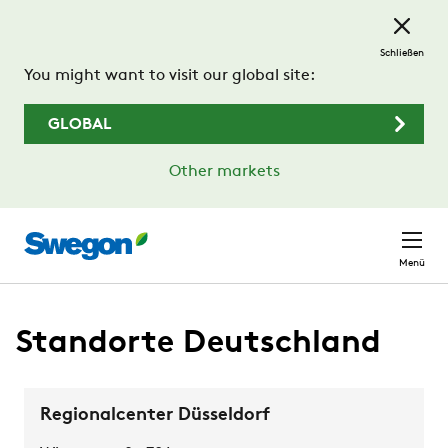
Zum Hauptinhalt springen
Schließen
You might want to visit our global site:
GLOBAL
Other markets
Menü
Standorte Deutschland
Regionalcenter Düsseldorf