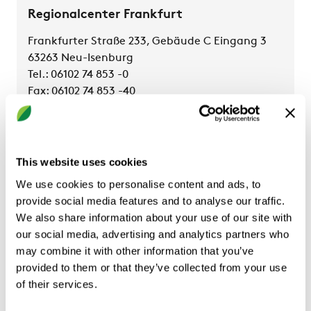
Regionalcenter Frankfurt
Frankfurter Straße 233, Gebäude C Eingang 3
63263 Neu-Isenburg
Tel.: 06102 74 853 -0
Fax: 06102 74 853 -40
Büro Jena
This website uses cookies
Naumburger Straße 8
We use cookies to personalise content and ads, to
D-07629 Hermsdorf
provide social media features and to analyse our traffic.
Tel.: 036 60 15 54 80
We also share information about your use of our site with
Fax: 030 55 67 09-11
our social media, advertising and analytics partners who
may combine it with other information that you’ve
provided to them or that they’ve collected from your use
Büro Dresden
of their services.
Hauptstraße 1