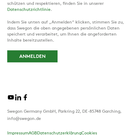
schützen und respektieren, finden Sie in unserer
Datenschutzrichtlinie
.
Indem Sie unten auf „Anmelden“ klicken, stimmen Sie zu,
dass Swegon die oben angegebenen persönlichen Daten
speichert und verarbeitet, um Ihnen die angeforderten
Inhalte bereitzustellen.
Swegon Germany GmbH, Parkring 22, DE-85748 Garching,
info@swegon.de
Impressum
AGB
Datenschutzerklärung
Cookies