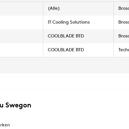
(Alle)
Bros
IT Cooling Solutions
Bros
COOLBLADE BTD
Bros
COOLBLADE BTD
Tech
zu Swegon
rken