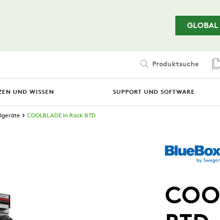
Zum Hauptinhalt springen
GLOBAL
Produktsuche
ZEN UND WISSEN
SUPPORT UND SOFTWARE
lgeräte
COOLBLADE in Rack BTD
COOL