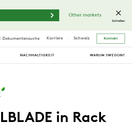
Other markets
Schließen
Karriere
Schweiz
Dokumentensuche
Kontakt
NACHHALTIGKEIT
WARUM SWEGON?
BLADE in Rack