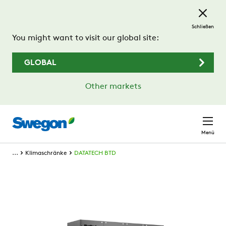
Zum Hauptinhalt springen
Schließen
You might want to visit our global site:
GLOBAL
Other markets
Menü
...
Klimaschränke
DATATECH BTD