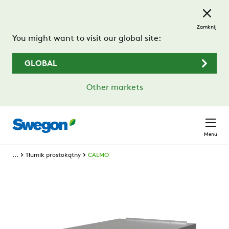
Przejdź do treści głównej
Zamknij
You might want to visit our global site:
GLOBAL
Other markets
Menu
...
Tłumik prostokątny
CALMO