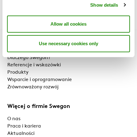
Show details
Allow all cookies
Use necessary cookies only
Poznaj nas
Dlaczego Swegon?
Referencje i wskazówki
Produkty
Wsparcie i oprogramowanie
Zrównoważony rozwój
Więcej o firmie Swegon
O nas
Praca i kariera
Aktualności