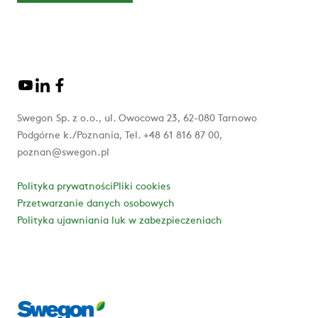
Swegon Sp. z o.o., ul. Owocowa 23, 62-080 Tarnowo
Podgórne k./Poznania, Tel. +48 61 816 87 00,
poznan@swegon.pl
Polityka prywatności
Pliki cookies
Przetwarzanie danych osobowych
Polityka ujawniania luk w zabezpieczeniach