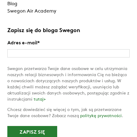
Blog
Swegon Air Academy
Zapisz się do bloga Swegon
Adres e-mail
*
Swegon przetwarza Twoje dane osobowe w celu utrzymania
naszych relacji biznesowych i informowania Cię na bieżąco
o nowościach dotyczących naszych produktów i usług. W
każdej chwili możesz zażądać weryfikacji, usunięcia lub
aktualizacji swoich danych osobowych, postępując zgodnie z
instrukcjami
tutaj>
Chcesz dowiedzieć się więcej o tym, jak są przetwarzane
Twoje dane osobowe? Zobacz naszą
politykę prywatności
.