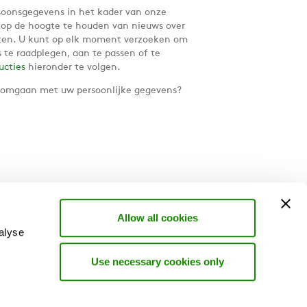
oonsgegevens in het kader van onze
u op de hoogte te houden van nieuws over
ten. U kunt op elk moment verzoeken om
 te raadplegen, aan te passen of te
ructies
hieronder te volgen.
 omgaan met uw persoonlijke gegevens?
Allow all cookies
alyse
Use necessary cookies only
BTW