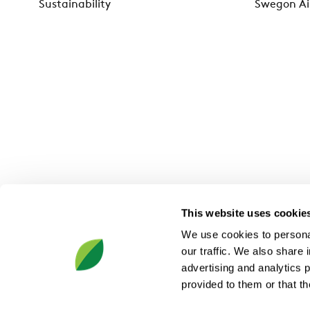
Sustainability
Swegon Ai
This website uses cookie
We use cookies to personal
our traffic. We also share 
advertising and analytics 
provided to them or that th
Swegon Belgium SA, Chaussée de Tirlemont 102, B-5030 Gem