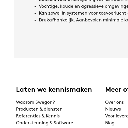
Vochtige, koude en agressieve omgevin
Kan zowel in systemen voor toevoerlucht 
Drukafhankelijk. Aanbevolen minimale k
Laten we kennismaken
Meer o
Waarom Swegon?
Over ons
Producten & diensten
Nieuws
Referenties & Kennis
Voor lever
Ondersteuning & Software
Blog