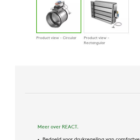
Product view - Circular
Product view -
Rectangular
Meer over REACT.
Bedoeld voor drukregeling van comfortven