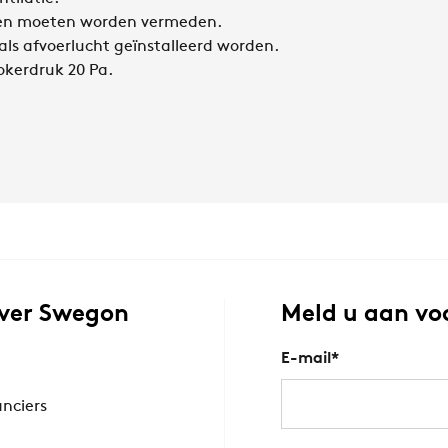
gen moeten worden vermeden.
als afvoerlucht geïnstalleerd worden.
okerdruk 20 Pa.
ver Swegon
Meld u aan vo
E-mail
*
anciers