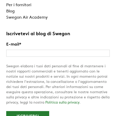
Per i fornitori
Blog
Swegon Air Academy
Iscrivetevi al blog di Swegon
E-mail
*
Swegon elabora i tuoi dati personali al fine di mantenere i
nostri rapporti commerciali e tenerti aggiornato con le
notizie sui nostri prodotti e servizi. In ogni momento potrai
richiedere l'estrazione, la cancellazione o l'aggiornamento
dei tuoi dati personali. Per ulteriori informazioni su come
eseguire questa operazione, consultare le nostre normative
sulla privacy e altre indicazioni su protezione e rispetto della
privacy, leggi la nostra
Politica sulla privacy
.