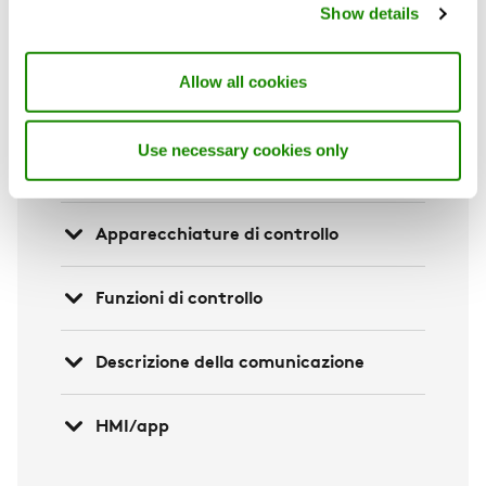
Show details
Adattamento
Allow all cookies
Pianificazione
Installazione, messa in funzione e
Use necessary cookies only
manutenzione
Apparecchiature di controllo
Funzioni di controllo
Descrizione della comunicazione
HMI/app