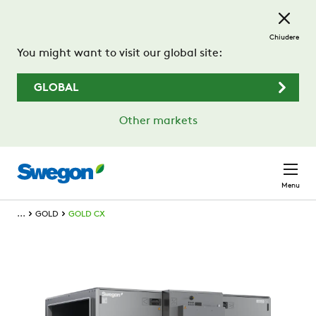
Passa al contenuto principale
Chiudere
You might want to visit our global site:
GLOBAL
Other markets
Menu
...
GOLD
GOLD CX