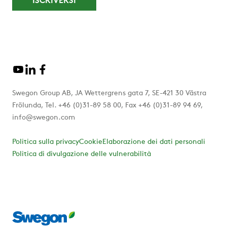
Swegon Group AB, JA Wettergrens gata 7, SE-421 30 Västra
Frölunda, Tel. +46 (0)31-89 58 00, Fax +46 (0)31-89 94 69,
info@swegon.com
Politica sulla privacy
Cookie
Elaborazione dei dati personali
Politica di divulgazione delle vulnerabilità