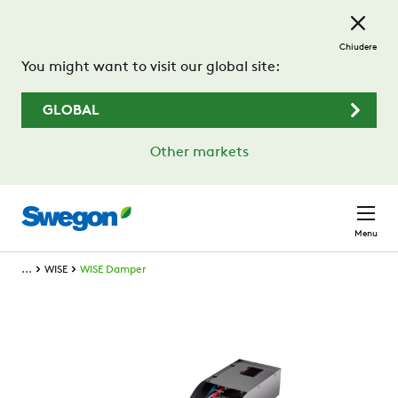
Passa al contenuto principale
Chiudere
You might want to visit our global site:
GLOBAL
Other markets
Menu
...
WISE
WISE Damper