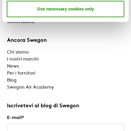
Prodotti e servizi
Referenze e Approfondimenti
Use necessary cookies only
Supporto e Software
Sostenibilità
Ancora Swegon
Chi siamo
I nostri marchi
News
Per i fornitori
Blog
Swegon Air Academy
Iscrivetevi al blog di Swegon
E-mail
*