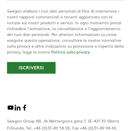
Swegon elabora i tuoi dati personali al fine di mantenere i
nostri rapporti commerciali e tenerti aggiornato con le
notizie sui nostri prodotti e servizi. In ogni momento potrai
richiedere l'estrazione, la cancellazione o l'aggiornamento
dei tuoi dati personali. Per ulteriori informazioni su come
eseguire questa operazione, consultare le nostre normative
sulla privacy e altre indicazioni su protezione e rispetto della
privacy, leggi la nostra
Politica sulla privacy
.
Swegon Group AB, JA Wettergrens gata 7, SE-421 30 Västra
Frölunda, Tel. +46 (0)31-89 58 00, Fax +46 (0)31-89 94 69,