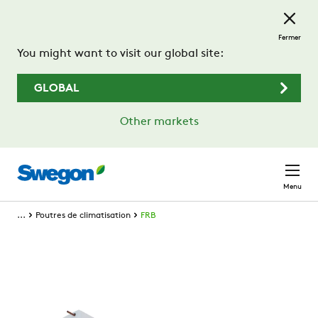
Passer au contenu principal
Fermer
You might want to visit our global site:
GLOBAL
Other markets
Menu
...
Poutres de climatisation
FRB