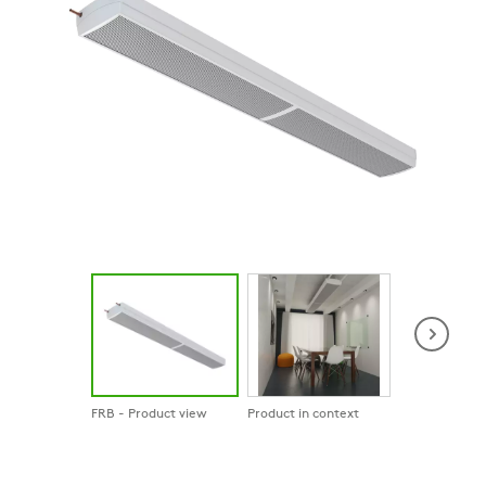
FRB - Product view
Product in context
Product in co