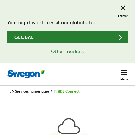
Passer au contenu principal
Fermer
You might want to visit our global site:
GLOBAL
Other markets
Menu
...
Services numériques
INSIDE Connect