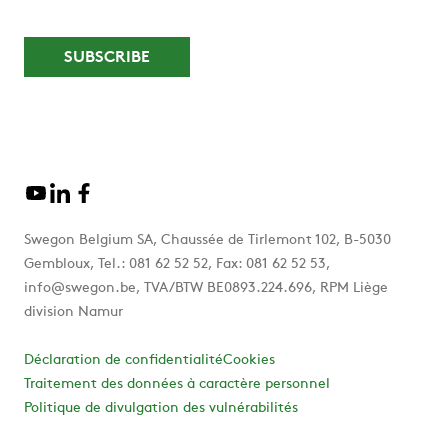
Swegon Belgium SA, Chaussée de Tirlemont 102, B-5030
Gembloux, Tel.: 081 62 52 52, Fax: 081 62 52 53,
info@swegon.be, TVA/BTW BE0893.224.696, RPM Liège
division Namur
Déclaration de confidentialité
Cookies
Traitement des données à caractère personnel
Politique de divulgation des vulnérabilités