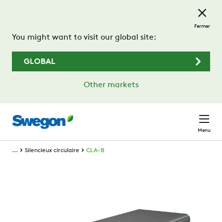
Passer au contenu principal
Fermer
You might want to visit our global site:
GLOBAL
Other markets
Menu
...
Silencieux circulaire
CLA-B