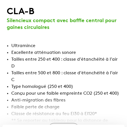
CLA-B
Silencieux compact avec baffle central pour
gaines circulaires
Ultramince
Excellente atténuation sonore
Tailles entre 250 et 400 : classe d’étanchéité à l’air
D
Tailles entre 500 et 800 : classe d’étanchéité à l’air
C
Type homologué (250 et 400)
Conçu pour une faible empreinte CO2 (250 et 400)
Anti-migration des fibres
Faible perte de charge
Classe de résistance au feu EI30 à EI120*
** Se reporter au tableau pour la distance de