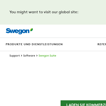
You might want to visit our global site:
PRODUKTE UND DIENSTLEISTUNGEN
REFE
Support
Software
Swegon Suite
LADEN SIE KOMMERZI