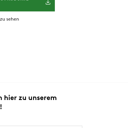
 zu sehen
h hier zu unserem
!