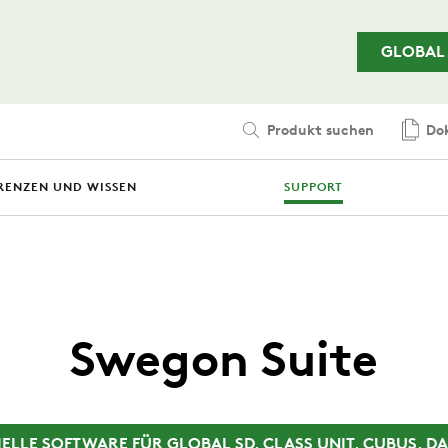
Zum Hauptinhalt springen
GLOBAL
Produkt suchen
Dok
RENZEN UND WISSEN
SUPPORT
Swegon Suite
ELLE SOFTWARE FÜR GLOBAL SD, CLASS UNIT, CUBUS, D