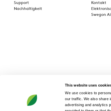
Support
Kontakt
Nachhaltigkeit
Elektroni
Swegon Ai
This website uses cookie
We use cookies to personal
our traffic. We also share 
advertising and analytics 
provided to them or that th