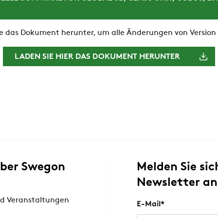
e das Dokument herunter, um alle Änderungen von Version
LADEN SIE HIER DAS DOKUMENT HERUNTER
über Swegon
Melden Sie sic
Newsletter an
d Veranstaltungen
E-Mail
*