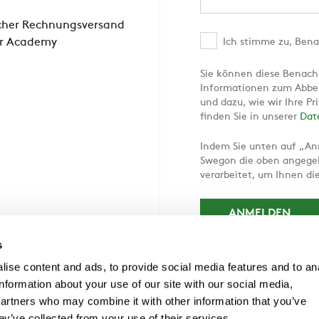
scher Rechnungsversand
r Academy
Ich stimme zu, Bena
Sie können diese Benachr
Informationen zum Abbes
und dazu, wie wir Ihre P
finden Sie in unserer
Dat
Indem Sie unten auf „An
Swegon die oben angegeb
verarbeitet, um Ihnen di
s
ise content and ads, to provide social media features and to an
information about your use of our site with our social media,
partners who may combine it with other information that you’ve
ey’ve collected from your use of their services.