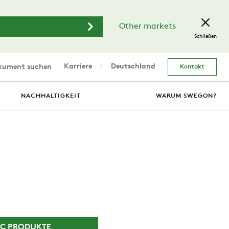
Other markets
Schließen
Karriere
Deutschland
ument suchen
Kontakt
NACHHALTIGKEIT
WARUM SWEGON?
AC PRODUKTE