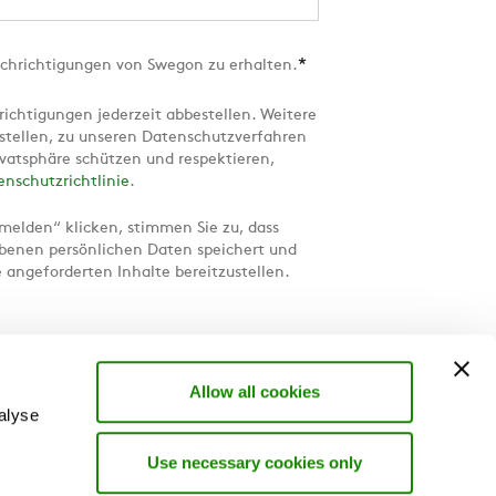
*
chrichtigungen von Swegon zu erhalten.
ichtigungen jederzeit abbestellen. Weitere
tellen, zu unseren Datenschutzverfahren
rivatsphäre schützen und respektieren,
enschutzrichtlinie
.
melden“ klicken, stimmen Sie zu, dass
enen persönlichen Daten speichert und
e angeforderten Inhalte bereitzustellen.
Allow all cookies
alyse
Use necessary cookies only