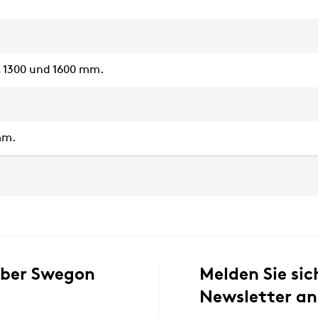
0, 1300 und 1600 mm.
mm.
über Swegon
Melden Sie sic
Newsletter an