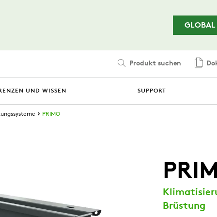
Zum Hauptinhalt springen
GLOBAL
Produkt suchen
Dok
RENZEN UND WISSEN
SUPPORT
tungssysteme
PRIMO
PRI
Klimatisier
Brüstung