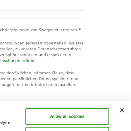
*
chrichtigungen von Swegon zu erhalten.
ichtigungen jederzeit abbestellen. Weitere
tellen, zu unseren Datenschutzverfahren
rivatsphäre schützen und respektieren,
enschutzrichtlinie
.
melden“ klicken, stimmen Sie zu, dass
enen persönlichen Daten speichert und
e angeforderten Inhalte bereitzustellen.
Allow all cookies
alyse