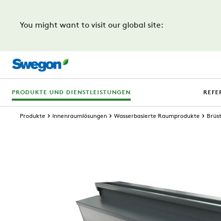
You might want to visit our global site:
PRODUKTE UND DIENSTLEISTUNGEN
REFE
Produkte
Innenraumlösungen
Wasserbasierte Raumprodukte
Brüs