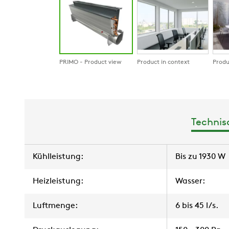
PRIMO - Product view
Product in context
Produ
Technis
Kühlleistung:
Bis zu 1930 W
Heizleistung:
Wasser:
Luftmenge:
6 bis 45 l/s.