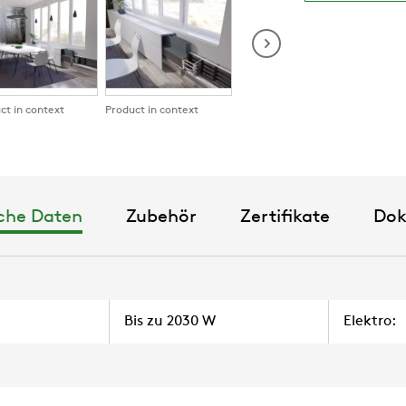
ct in context
Product in context
Product in context
che Daten
Zubehör
Zertifikate
Do
Bis zu 2030 W
Elektro: