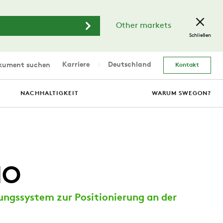
Other markets
Schließen
Karriere
Deutschland
ument suchen
Kontakt
NACHHALTIGKEIT
WARUM SWEGON?
MO
ungssystem zur Positionierung an der