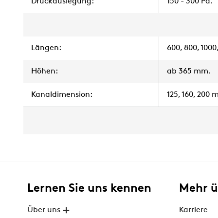
Druckauslegung:
150 - 300 Pa.
Längen:
600, 800, 100
Höhen:
ab 365 mm.
Kanaldimension:
125, 160, 200 
Lernen Sie uns kennen
Mehr 
Über uns
Karriere