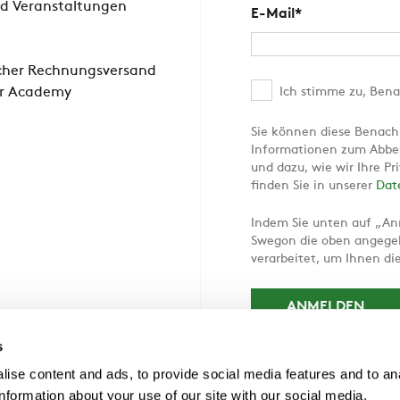
d Veranstaltungen
E-Mail
*
scher Rechnungsversand
r Academy
Ich stimme zu, Bena
Sie können diese Benachr
Informationen zum Abbes
und dazu, wie wir Ihre P
finden Sie in unserer
Dat
Indem Sie unten auf „An
Swegon die oben angegeb
verarbeitet, um Ihnen di
s
ise content and ads, to provide social media features and to an
information about your use of our site with our social media,