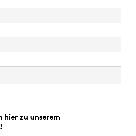
h hier zu unserem
!