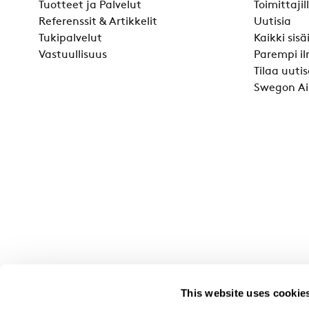
Tuotteet ja Palvelut
Toimittajil
Referenssit & Artikkelit
Uutisia
Tukipalvelut
Kaikki sis
Vastuullisuus
Parempi il
Tilaa uutis
Swegon Ai
This website uses cookie