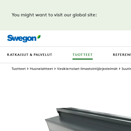
You might want to visit our global site:
RATKAISUT & PALVELUT
TUOTTEET
REFERENS
Tuotteet
Huonelaitteet
Vesikiertoiset ilmastointijärjestelmät
Suuti