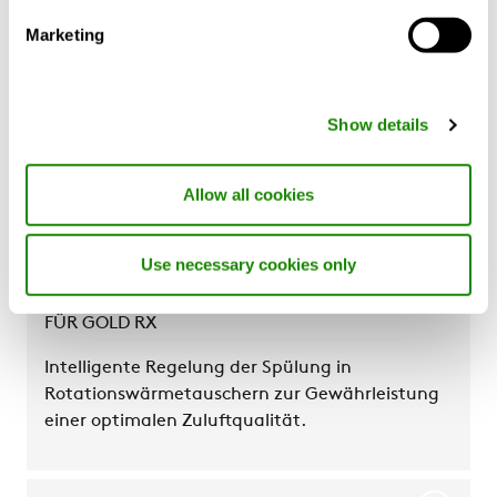
Marketing
SMART Link+
GOLD-Integration für wassergeführte
Wärmepumpen und Kältemaschinen –
Show details
Optimierung der Erzeugung von Heiz- und/oder
Kühlenergie, was zu erheblichen
Energieeinsparungen führt.
Allow all cookies
Use necessary cookies only
Carry-over-Regelung
FÜR GOLD RX
Intelligente Regelung der Spülung in
Rotationswärmetauschern zur Gewährleistung
einer optimalen Zuluftqualität.