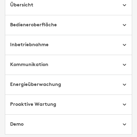
Übersicht
Bedieneroberfläche
Inbetriebnahme
Kommunikation
Energie­überwachung
Proaktive Wartung
Demo