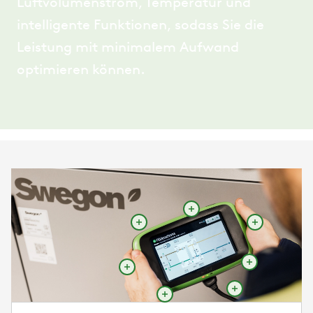
Luftvolumenstrom, Temperatur und
intelligente Funktionen, sodass Sie die
Leistung mit minimalem Aufwand
optimieren können.