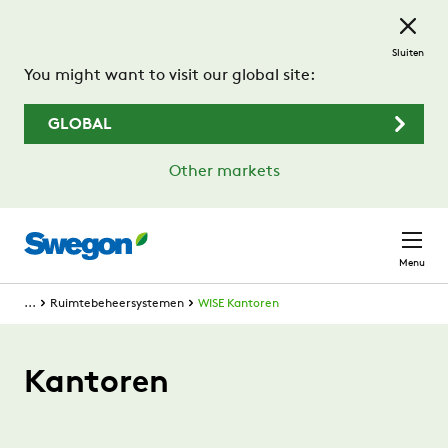
Ga naar de hoofdinhoud
Sluiten
You might want to visit our global site:
GLOBAL
Other markets
Menu
...
Ruimtebeheersystemen
WISE Kantoren
Kantoren