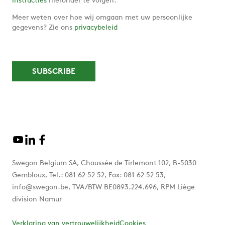
instructies
hieronder te volgen.
Meer weten over hoe wij omgaan met uw persoonlijke
gegevens? Zie ons
privacybeleid
Swegon Belgium SA, Chaussée de Tirlemont 102, B-5030
Gembloux, Tel.: 081 62 52 52, Fax: 081 62 52 53,
info@swegon.be, TVA/BTW BE0893.224.696, RPM Liège
division Namur
Verklaring van vertrouwelijkheid
Cookies