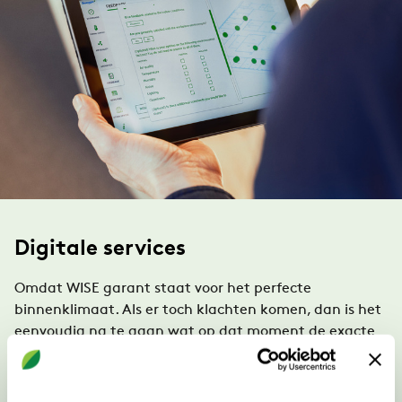
Digitale services
Omdat WISE garant staat voor het perfecte
binnenklimaat. Als er toch klachten komen, dan is het
eenvoudig na te gaan wat op dat moment de exacte
condities waren in de ruimte – en welke maatregelen
er eventueel nodig zijn. Met WISE hoeft de beheerder
niet eens op de locatie aanwezig te zijn. Swegon biedt