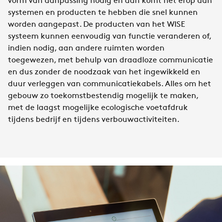
vorm van aanpassing nodig en dan komt het erop aan
systemen en producten te hebben die snel kunnen
worden aangepast. De producten van het WISE
systeem kunnen eenvoudig van functie veranderen of,
indien nodig, aan andere ruimten worden
toegewezen, met behulp van draadloze communicatie
en dus zonder de noodzaak van het ingewikkeld en
duur verleggen van communicatiekabels. Alles om het
gebouw zo toekomstbestendig mogelijk te maken,
met de laagst mogelijke ecologische voetafdruk
tijdens bedrijf en tijdens verbouwactiviteiten.​