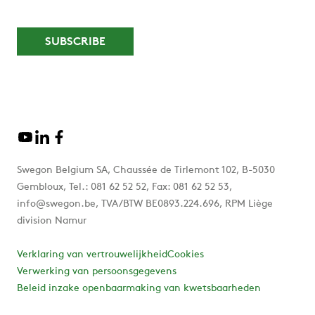
Swegon Belgium SA, Chaussée de Tirlemont 102, B-5030
Gembloux, Tel.: 081 62 52 52, Fax: 081 62 52 53,
info@swegon.be, TVA/BTW BE0893.224.696, RPM Liège
division Namur
Verklaring van vertrouwelijkheid
Cookies
Verwerking van persoonsgegevens
Beleid inzake openbaarmaking van kwetsbaarheden