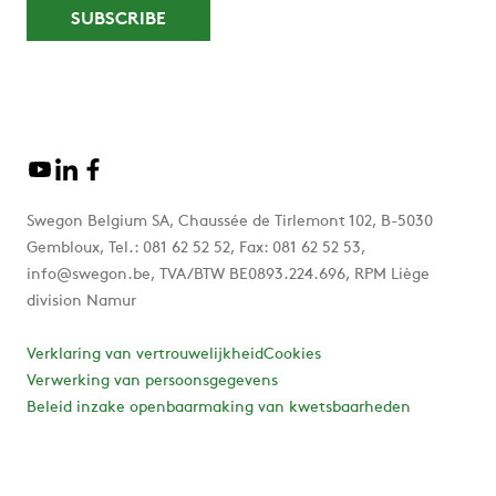
Swegon Belgium SA, Chaussée de Tirlemont 102, B-5030
Gembloux, Tel.: 081 62 52 52, Fax: 081 62 52 53,
info@swegon.be, TVA/BTW BE0893.224.696, RPM Liège
division Namur
Verklaring van vertrouwelijkheid
Cookies
Verwerking van persoonsgegevens
Beleid inzake openbaarmaking van kwetsbaarheden