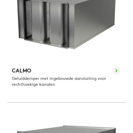
CALMO
Geluiddemper met ingebouwde aansluiting voor
rechthoekige kanalen