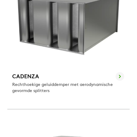
CADENZA
Rechthoekige geluiddemper met aerodynamische
gevormde splitters