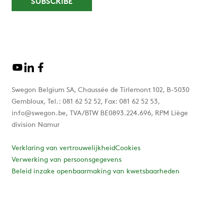
Swegon Belgium SA, Chaussée de Tirlemont 102, B-5030
Gembloux, Tel.: 081 62 52 52, Fax: 081 62 52 53,
info@swegon.be, TVA/BTW BE0893.224.696, RPM Liège
division Namur
Verklaring van vertrouwelijkheid
Cookies
Verwerking van persoonsgegevens
Beleid inzake openbaarmaking van kwetsbaarheden