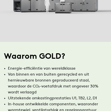
Waarom GOLD?
Energie-efficiëntie van wereldklasse
Van binnen en van buiten gerecycled en uit
hernieuwbare bronnen geproduceerd staal,
waardoor de CO₂-voetafdruk met ongeveer 30%
wordt verlaagd
Uitstekende omkastingprestaties U1, TB2, L2, D1
In-house ontwikkelde componenten, waaronder
warmtewiel, ventilatorblok en regelapparatuur