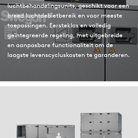
luchtbehandelingsunits, geschikt voor een
breed luchtdebietbereik en voor meeste
toepassingen. Eersteklas en volledig
geïntegreerde regeling, met uitgebreide
en aanpasbare functionaliteit om de
laagste levenscycluskosten te garanderen.