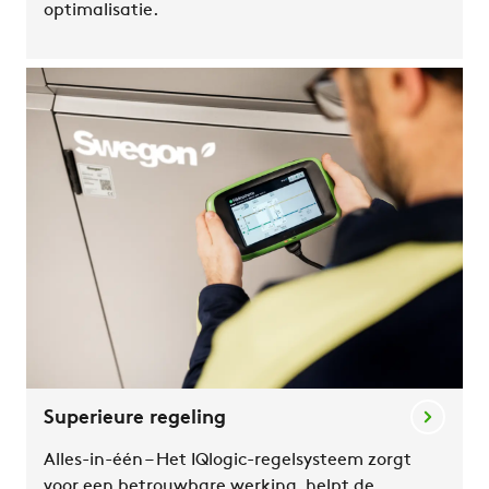
optimalisatie.
Superieure regeling
Alles-in-één – Het IQlogic-regelsysteem zorgt
voor een betrouwbare werking, helpt de