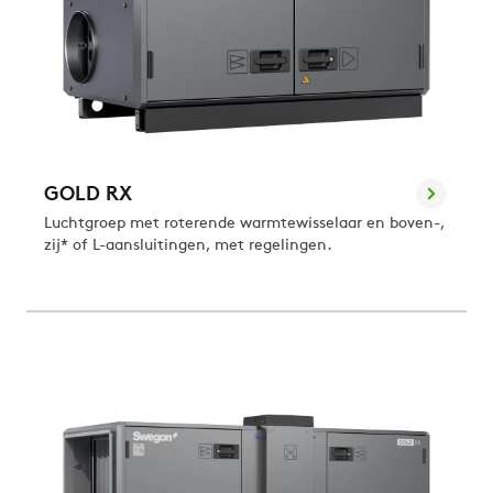
GOLD RX
Luchtgroep met roterende warmtewisselaar en boven-,
zij* of L-aansluitingen, met regelingen.