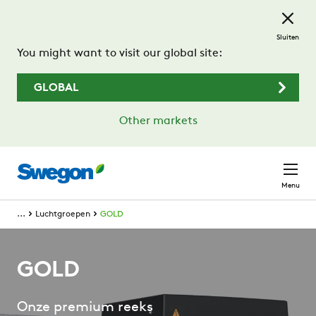
Ga naar de hoofdinhoud
Sluiten
You might want to visit our global site:
GLOBAL
Other markets
Menu
...
Luchtgroepen
GOLD
GOLD
Onze premium reeks