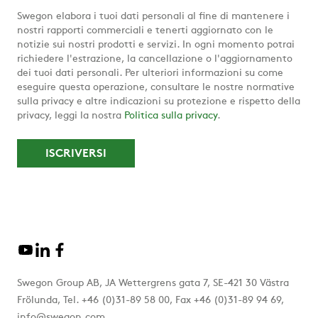
Swegon elabora i tuoi dati personali al fine di mantenere i
nostri rapporti commerciali e tenerti aggiornato con le
notizie sui nostri prodotti e servizi. In ogni momento potrai
richiedere l'estrazione, la cancellazione o l'aggiornamento
dei tuoi dati personali. Per ulteriori informazioni su come
eseguire questa operazione, consultare le nostre normative
sulla privacy e altre indicazioni su protezione e rispetto della
privacy, leggi la nostra
Politica sulla privacy
.
Swegon Group AB, JA Wettergrens gata 7, SE-421 30 Västra
Frölunda, Tel. +46 (0)31-89 58 00, Fax +46 (0)31-89 94 69,
info@swegon.com