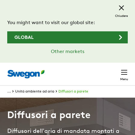
Passa al contenuto principale
Chiudere
You might want to visit our global site:
GLOBAL
Other markets
Menu
...
Unità ambiente ad aria
Diffusori a parete
Diffusori a parete
Diffusori dell'aria di mandata montati a