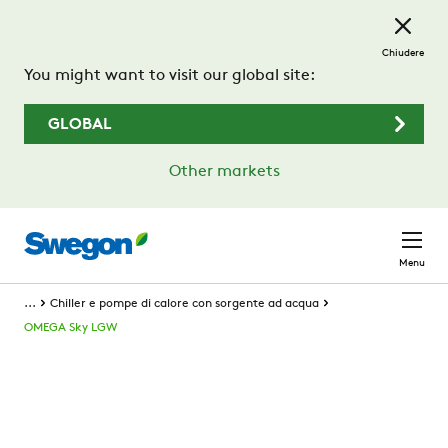
Passa al contenuto principale
Chiudere
You might want to visit our global site:
GLOBAL
Other markets
Menu
...
Chiller e pompe di calore con sorgente ad acqua
OMEGA Sky LGW