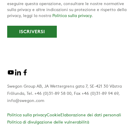
eseguire questa operazione, consultare le nostre normative
sulla privacy e altre indicazioni su protezione e rispetto della
privacy, leggi la nostra
Politica sulla privacy
.
Swegon Group AB, JA Wettergrens gata 7, SE-421 30 Västra
Frölunda, Tel. +46 (0)31-89 58 00, Fax +46 (0)31-89 94 69,
info@swegon.com
Politica sulla privacy
Cookie
Elaborazione dei dati personali
Politica di divulgazione delle vulnerabilità