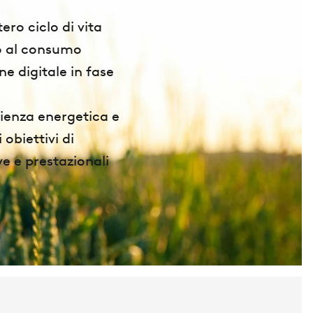
ro ciclo di vita
ino al consumo
ne digitale in fase
icienza energetica e
obiettivi di
ve e prestazionali