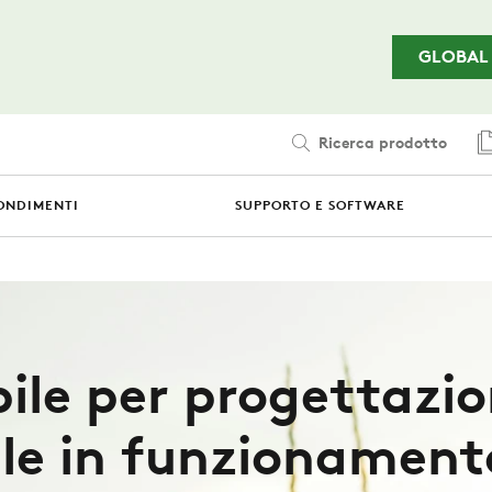
Passa al contenuto principale
GLOBAL
Ricerca prodotto
ONDIMENTI
SUPPORTO E SOFTWARE
bile per progettazio
ile in funzionament