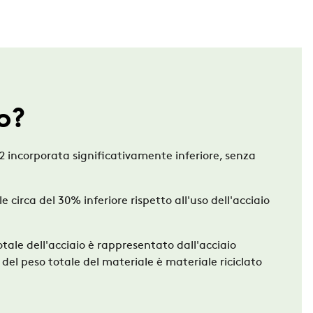
to?
2 incorporata
significativamente inferiore, senza
 circa del 30% inferiore rispetto
all'uso dell'acciaio
otale dell'acciaio è
rappresentato dall'acciaio
% del
peso totale del materiale è materiale riciclato