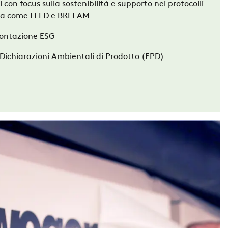
 con focus sulla sostenibilità e
supporto nei protocolli
izia come
LEED e BREEAM
contazione ESG
e Dichiarazioni Ambientali di Prodotto
(EPD)