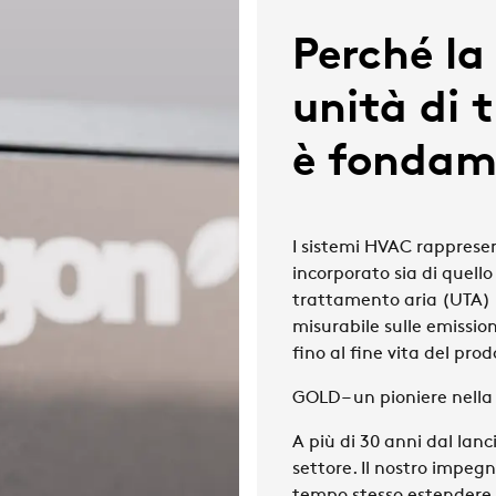
Perché la 
unità di 
è fondam
I sistemi HVAC rappresen
incorporato
sia di quell
trattamento aria (UTA) 
misurabile sulle emissio
fino al fine vita del prod
GOLD – un pioniere nella 
A più di 30 anni dal lanc
settore. Il nostro impegn