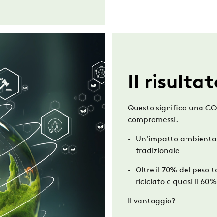
Il risulta
Questo significa una CO
compromessi.
Un'impatto
ambientale
tradizionale
Oltre il 70% del peso t
riciclato e quasi il 60
Il vantaggio?