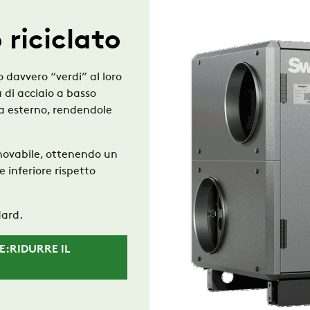
 riciclato
 davvero “verdi” al loro
 di acciaio a
basso
ia esterno, rendendole
novabile
, ottenendo un
 inferiore rispetto
ard.
E:RIDURRE IL