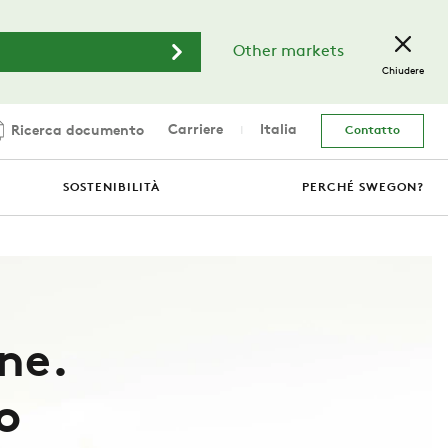
Other markets
Chiudere
Carriere
Italia
Ricerca documento
Contatto
SOSTENIBILITÀ
PERCHÉ SWEGON?
ne.
o