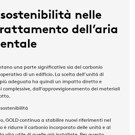
sostenibilità nelle
trattamento dell’aria
entale
tano una parte significativa sia del
carbonio
o
operativo
di un edificio. La scelta dell’unità di
più adeguata ha quindi un impatto diretto e
ni complessive, dall’approvvigionamento dei
materiali
otto.
sostenibilità
io,
GOLD
continua a stabilire nuovi riferimenti nel
o è ridurre il carbonio incorporato delle unità e al