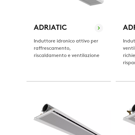
ADRIATIC
AD
Induttore idronico attivo per
Indut
raffrescamento,
venti
riscaldamento e ventilazione
richi
rispa