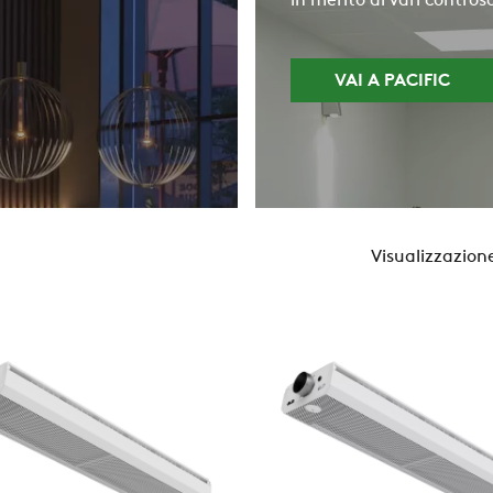
in merito ai vari controso
VAI A PACIFIC
Visualizzazione