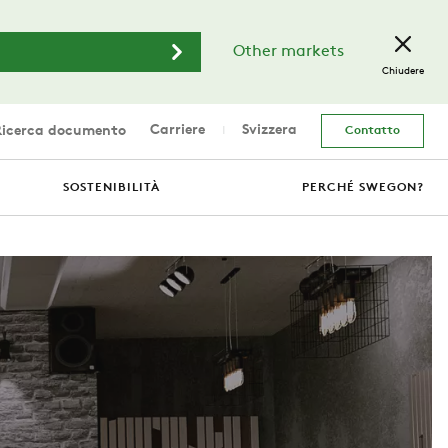
Other markets
Chiudere
Carriere
Svizzera
icerca documento
Contatto
SOSTENIBILITÀ
PERCHÉ SWEGON?