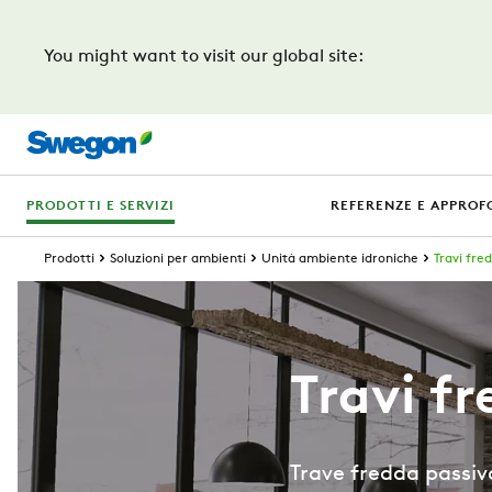
You might want to visit our global site:
PRODOTTI E SERVIZI
REFERENZE E APPROF
Prodotti
Soluzioni per ambienti
Unità ambiente idroniche
Travi fre
Travi f
Trave fredda passiv