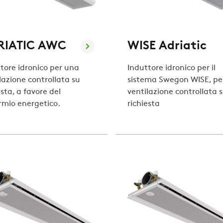
RIATIC AWC
WISE Adriatic
tore idronico per una
Induttore idronico per il
lazione controllata su
sistema Swegon WISE, per
esta, a favore del
ventilazione controllata 
rmio energetico.
richiesta