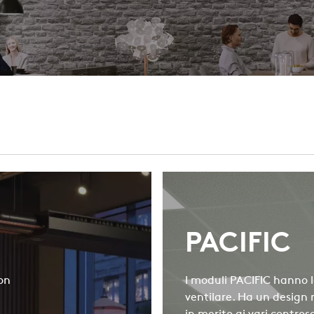
PACIFIC
on
I moduli PACIFIC hanno la
ventilare. Ha un design 