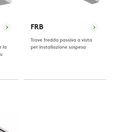
FRB
Trave fredda passiva a vista
 la
per installazione sospesa
su