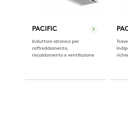
PACIFIC
PA
Induttore idronico per
Trave
raffreddamento,
indip
riscaldamento e ventilazione
richi