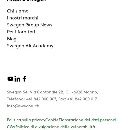
Chi siamo
I nostri marchi
Swegon Group News
Per i fornitori
Blog
Swegon Air Academy
Swegon SA, Via Cantonale 2B, CH-6928 Manno,
Telefono: +41 842 000 007, Fax: +41 842 000 017,
info@swegon.ch
Politica sulla privacy
Cookie
Elaborazione dei dati personali
CGV
Politica di divulgazione delle vulnerabilità