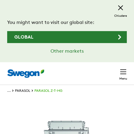
Passa al contenuto principale
Chiudere
You might want to visit our global site:
GLOBAL
Other markets
Menu
...
PARASOL
PARASOL Z-T-HG