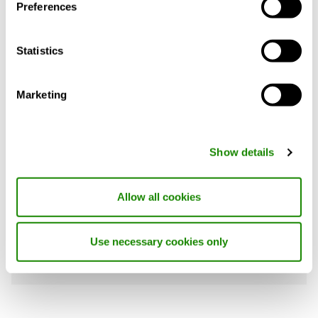
Preferences
Regolazione pressione
Variante
Circolare, Rettangolare
Statistics
CALCOLO CON LE VOSTRE ESIGENZE
Marketing
Descrizione prodotto
Documenti
Show details
Allow all cookies
Ulteriori informazioni su REACT.
Use necessary cookies only