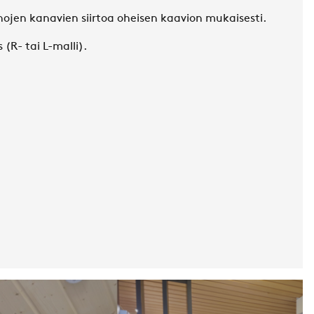
ojen kanavien siirtoa oheisen kaavion mukaisesti.
 (R- tai L-malli).