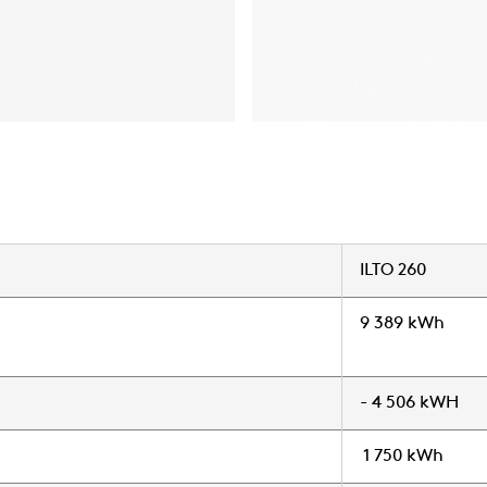
ILTO 260
9 389 kWh
- 4 506 kWH
1 750 kWh