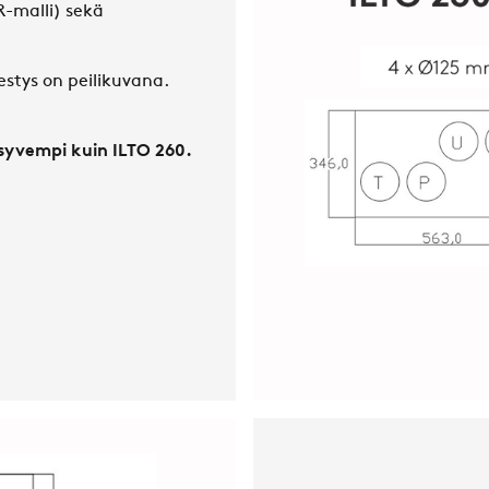
R-malli) sekä
estys on peilikuvana.
yvempi kuin ILTO 260.