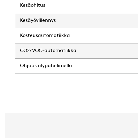
Kesäohitus
Kesäyöviilennys
Kosteusautomatiikka
CO2/VOC-automatiikka
Ohjaus älypuhelimella