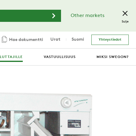
Other markets
Sulje
Urat
Suomi
Hae dokumentti
Yhteystiedot
LUTTAJILLE
VASTUULLISUUS
MIKSI SWEGON?