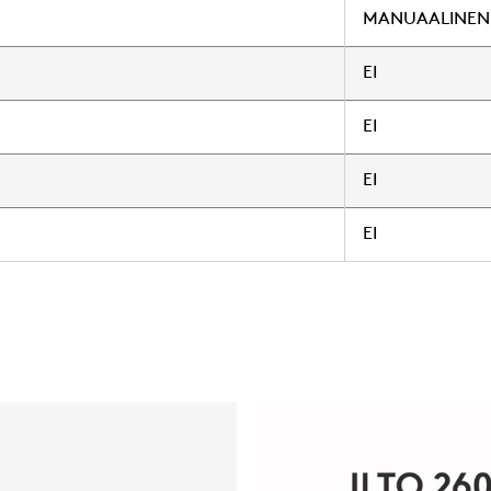
MANUAALINEN
EI
EI
EI
EI