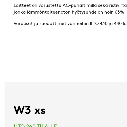
Laitteet on varustettu AC-puhaltimilla sekä ristivir
jonka lämmöntalteenoton hyötysuhde on noin 63%.
Varaosat ja suodattimet vanhoihin ILTO 430 ja 440 lai
W3 xs