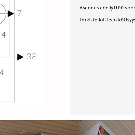
Asennus edellyttää vanh
Tarkista laitteen kätisyys