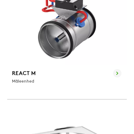
REACT M
Måleenhed