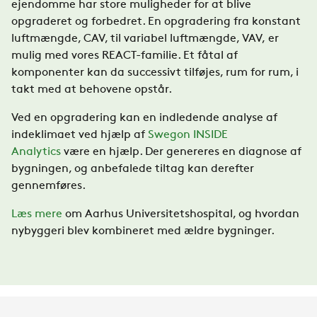
ejendomme har store muligheder for at blive
opgraderet og forbedret. En opgradering fra konstant
luftmængde
, CAV, til variabel luftmængde, VAV,
er
mulig med vores
REACT-familie. Et fåtal af
komponenter kan da successivt tilføjes, rum for rum, i
takt med at behovene opstår.
Ved en opgradering kan en indledende analyse af
indeklimaet ved hjælp af
Swegon INSIDE
Analytics
være en hjælp. Der genereres en diagnose af
bygningen, og anbefalede tiltag kan derefter
gennemføres.
Læs mere
om Aarhus Universitetshospital, og hvordan
nybyggeri blev kombineret med ældre bygninger.