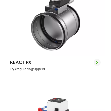
REACT PX
Trykreguleringsspjæld