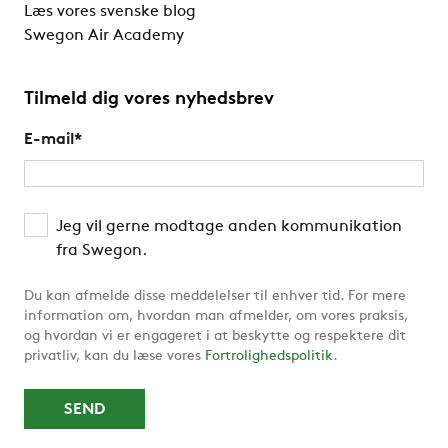
Læs vores svenske blog
Swegon Air Academy
Tilmeld dig vores nyhedsbrev
E-mail
*
Jeg vil gerne modtage anden kommunikation
fra Swegon.
Du kan afmelde disse meddelelser til enhver tid. For mere
information om, hvordan man afmelder, om vores praksis,
og hvordan vi er engageret i at beskytte og respektere dit
privatliv, kan du læse vores
Fortrolighedspolitik
.