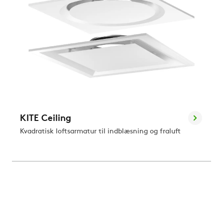
KITE Ceiling
Kvadratisk loftsarmatur til indblæsning og fraluft