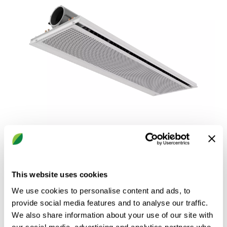
REACT Pacific
Kølebafler med integreret variabel flowregulering
This website uses cookies
We use cookies to personalise content and ads, to
provide social media features and to analyse our traffic.
We also share information about your use of our site with
our social media, advertising and analytics partners who