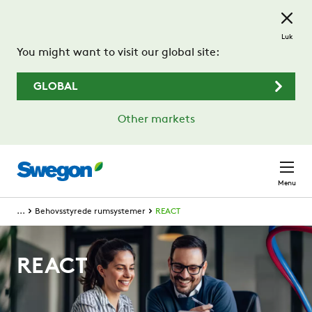
Spring til hovedindhold
Luk
You might want to visit our global site:
GLOBAL
Other markets
Menu
...
Behovsstyrede rumsystemer
REACT
REACT