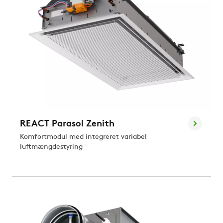
REACT Parasol Zenith
Komfortmodul med integreret variabel
luftmængdestyring