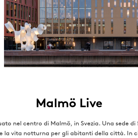
Malmö Live
uato nel centro di Malmö, in Svezia. Una sede di
 la vita notturna per gli abitanti della città. In c