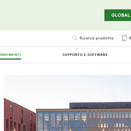
Passa al contenuto principale
GLOBAL
Ricerca prodotto
R
ONDIMENTI
SUPPORTO E SOFTWARE