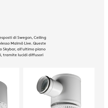
o esposti di Swegon, Ceiling
mplesso Malmö Live. Queste
lo Skybar, all'ultimo piano
, tramite lucidi diffusori