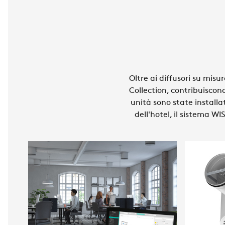
Oltre ai diffusori su misur
Collection, contribuiscon
unità sono state installat
dell'hotel, il sistema WI