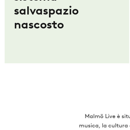
salvaspazio
nascosto
Malmö Live è sit
musica, la cultura e