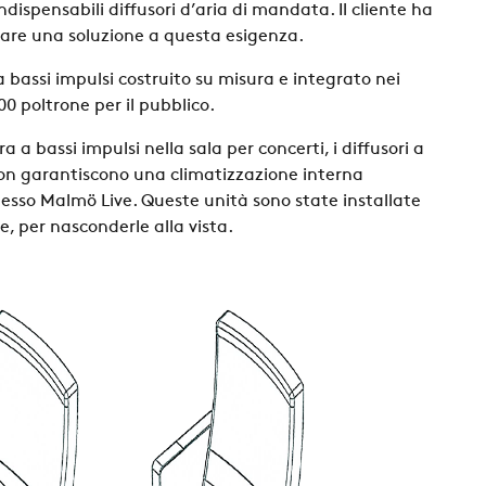
dispensabili diffusori d’aria di mandata. Il cliente ha
are una soluzione a questa esigenza.
e a bassi impulsi costruito su misura e integrato nei
00 poltrone per il pubblico.
ra a bassi impulsi nella sala per concerti, i diffusori a
gon garantiscono una climatizzazione interna
lesso Malmö Live. Queste unità sono state installate
re, per nasconderle alla vista.