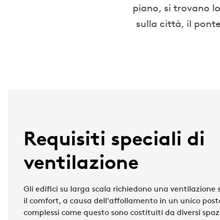
piano, si trovano l
sulla città, il pon
Requisiti speciali di
ventilazione
Gli edifici su larga scala richiedono una ventilazion
il comfort, a causa dell'affollamento in un unico pos
complessi come questo sono costituiti da diversi spazi