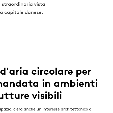
 straordinaria vista
 la capitale danese.
d'aria circolare per
 mandata in ambienti
tture visibili
lo spazio, c’era anche un interesse architettonico a