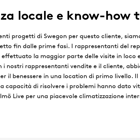
za locale e know-how 
nti progetti di Swegon per questo cliente, siamo 
etto fin dalle prime fasi. I rappresentanti del rep
ffettuato la maggior parte delle visite in loco 
i nostri rappresentanti vendite e il cliente, ab
er il benessere in una location di primo livello.
ra capacità di risolvere i problemi hanno dato vi
mö Live per una piacevole climatizzazione inte