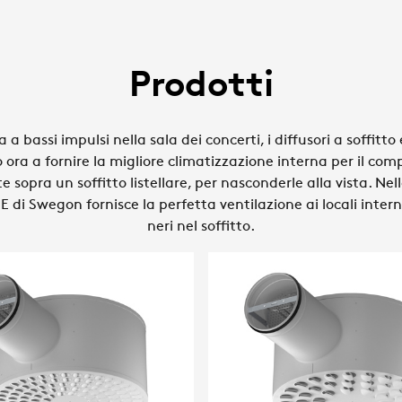
Prodotti
a a bassi impulsi nella sala dei concerti, i diffusori a soffitt
o ora a fornire la migliore climatizzazione interna per il co
e sopra un soffitto listellare, per nasconderle alla vista. Nel
SE di Swegon fornisce la perfetta ventilazione ai locali interni
neri nel soffitto.