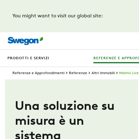
You might want to visit our global site:
PRODOTTI E SERVIZI
REFERENZE E APPROF
Referenze e Approfondimenti
Referenze
Altri immobili
Malmö Live
Una soluzione su
misura è un
sistema