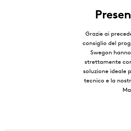
Presen
Grazie ai precede
consiglio del prog
Swegon hanno e
strettamente con 
soluzione ideale p
tecnico e la nost
Mal