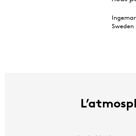
Ingemar 
Sweden
L’atmosph