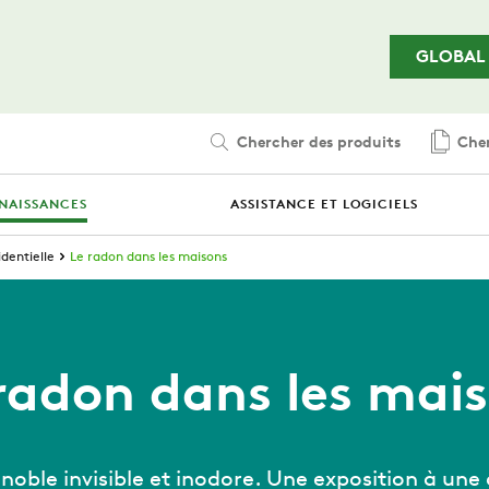
Passer au contenu principal
GLOBAL
Chercher des produits
Cher
NAISSANCES
ASSISTANCE ET LOGICIELS
identielle
Le radon dans les maisons
radon dans les mai
noble invisible et inodore. Une exposition à une