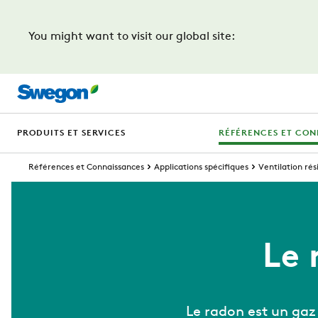
You might want to visit our global site:
PRODUITS ET SERVICES
RÉFÉRENCES ET CON
Références et Connaissances
Applications spécifiques
Ventilation rés
Le 
Le radon est un gaz 