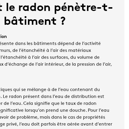
le radon pénètre-t-
n bâtiment ?
ion
ésente dans les bâtiments dépend de l’activité
urs, de l’étanchéité à l’air des matériaux
 l’étanchéité à l’air des surfaces, du volume de
x d’échange de l’air intérieur, de la pression de l’air,
iques qui se mélange à de l’eau contenant du
 Le radon présent dans l’eau de distribution est
r de l’eau. Cela signifie que le taux de radon
nificative lorsqu’on prend une douche. Pour l’eau
y avoir de problème, mais dans le cas de propriétés
e privé, l’eau doit parfois être aérée avant d’entrer