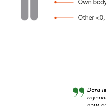
Dans le
rayonn
nous po