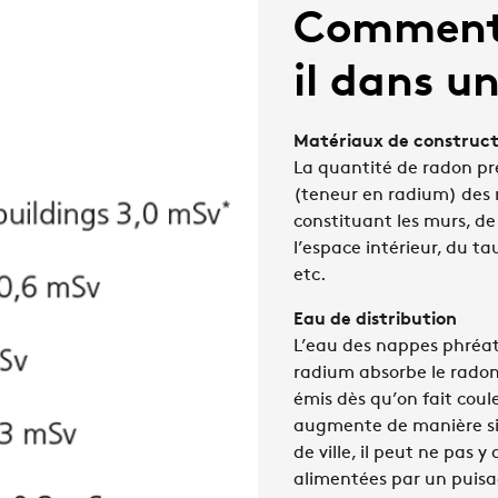
Comment 
il dans u
Matériaux de construct
La quantité de radon pr
(teneur en radium) des m
constituant les murs, de
l’espace intérieur, du tau
etc.
Eau de distribution
L’eau des nappes phréat
radium absorbe le radon.
émis dès qu’on fait coule
augmente de manière sig
de ville, il peut ne pas 
alimentées par un puisag