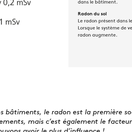
dans le bâtiment.
Radon du sol
Le radon présent dans le
Lorsque le système de ven
radon augmente.
s bâtiments, le radon est la première s
ements, mais c’est également le facteur 
uvons avoir le plus d’influence !