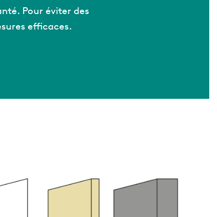
nté. Pour éviter des
esures efficaces.