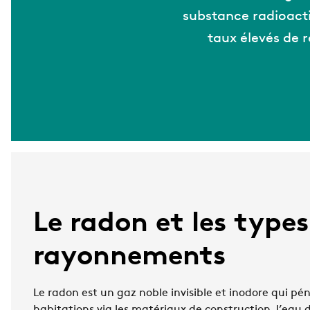
substance radioacti
taux élevés de r
Le radon et les types
rayonnements
Le radon est un gaz noble invisible et inodore qui pé