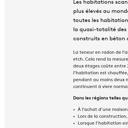
Les habitations scan
plus élevés au monde
toutes les habitatio
la quasi-totalité de
construits en béton 
La teneur en radon de l’a
etch. Cela rend la mesur
deux étages coûte entre 2
l’habitation est chauffée,
pendant au moins deux mo
continuent à vivre norma
Dans les régions telles q
À l’achat d’une maison
Lors de la construction
Lorsque l’habitation es