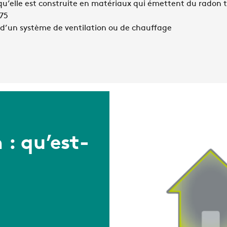
squ’elle est construite en matériaux qui émettent du radon 
975
 d’un système de ventilation ou de chauffage
 : qu’est-