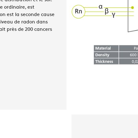
 distribution et le sol.
 ordinaire, est
don est la seconde cause
 niveau de radon dans
ait près de 200 cancers