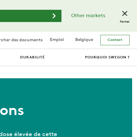
Other markets
Fermer
Emploi
Belgique
cher des documents
Contact
DURABILITÉ
POURQUOI SWEGON ?
sons
 dose élevée de cette