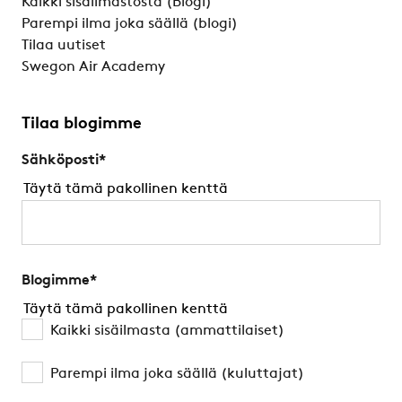
Kaikki sisäilmastosta (Blogi)
Parempi ilma joka säällä (blogi)
Tilaa uutiset
Swegon Air Academy
Tilaa blogimme
Sähköposti
*
Täytä tämä pakollinen kenttä
Blogimme
*
Täytä tämä pakollinen kenttä
Kaikki sisäilmasta (ammattilaiset)
Parempi ilma joka säällä (kuluttajat)