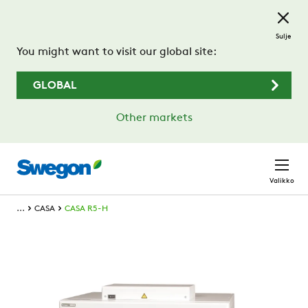
Siirry pääsisältöön
Sulje
You might want to visit our global site:
GLOBAL
Other markets
Valikko
...
CASA
CASA R5-H