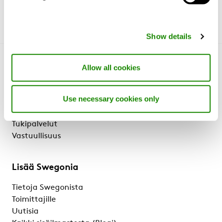
Show details
Allow all cookies
Tutustu Swegoniin
Miksi Swegon?
Use necessary cookies only
Tuotteet ja Palvelut
Referenssit & Artikkelit
Tukipalvelut
Vastuullisuus
Lisää Swegonia
Tietoja Swegonista
Toimittajille
Uutisia